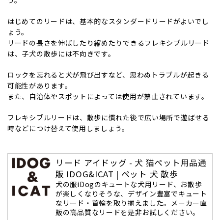
はじめてのリードは、基本的なスタンダードリードがよいでし
ょう。
リードの長さを伸ばしたり縮めたりできるフレキシブルリード
は、子犬の散歩には不向きです。
ロックを忘れると犬が飛び出すなど、思わぬトラブルが起きる
可能性があります。
また、自治体やスポットによっては使用が禁止されています。
フレキシブルリードは、散歩に慣れた後で広い場所で遊ばせる
時などにつけ替えて使用しましょう。
リード アイドッグ - 犬 猫ペット用品通
販 IDOG&ICAT | ペット 犬 散歩
犬の服iDogのキュートな犬用リード、お散歩
が楽しくなりそうな、デザイン豊富でキュート
なリード・首輪を取り揃えました。メーカー直
販の高品質なリードを是非お試しください。