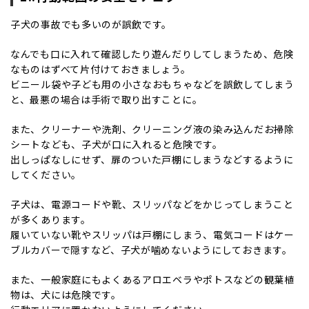
子犬の事故でも多いのが誤飲です。
なんでも口に入れて確認したり遊んだりしてしまうため、危険
なものはずべて片付けておきましょう。
ビニール袋や子ども用の小さなおもちゃなどを誤飲してしまう
と、最悪の場合は手術で取り出すことに。
また、クリーナーや洗剤、クリーニング液の染み込んだお掃除
シートなども、子犬が口に入れると危険です。
出しっぱなしにせず、扉のついた戸棚にしまうなどするように
してください。
子犬は、電源コードや靴、スリッパなどをかじってしまうこと
が多くあります。
履いていない靴やスリッパは戸棚にしまう、電気コードはケー
ブルカバーで隠すなど、子犬が噛めないようにしておきます。
また、一般家庭にもよくあるアロエベラやポトスなどの観葉植
物は、犬には危険です。