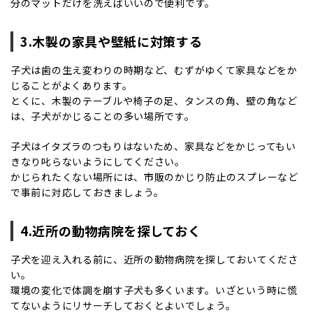
分のマットだけを洗えばいいので便利です。
3.木製の家具や壁紙に対策する
子犬は歯の生え変わりの時期など、むずがゆくて家具などをか
じることがよくあります。
とくに、木製のテーブルや椅子の足、タンスの角、壁の角など
は、子犬がかじることの多い場所です。
子犬はイタズラのつもりはないため、家具などをかじってもい
きなり叱らないようにしてください。
かじられたくない場所には、市販のかじり防止のスプレーなど
で事前に対応しておきましょう。
4.近所の動物病院を探しておく
子犬を迎え入れる前に、近所の動物病院を探しておいてくださ
い。
環境の変化で体調を崩す子犬も多くいます。いざという時に慌
てないようにリサーチしておくとよいでしょう。