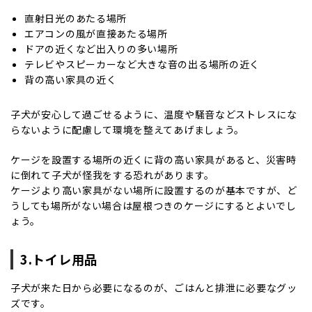
直射日光のあたる場所
エアコンの風が直接あたる場所
ドアの近くなど出入りの多い場所
テレビやスピーカーなど大きな音の出る場所の近く
背の高い家具の近く
子犬が安心して過ごせるように、温度や騒音などストレスにな
らないように配慮して環境を整えてあげましょう。
ケージを設置する場所の近くに背の高い家具があると、災害時
に倒れて子犬が怪我をする恐れがあります。
ケージより高い家具がない場所に設置するのが基本ですが、ど
うしても場所がない場合は屋根つきのケージにするとよいでし
ょう。
3.トイレ用品
子犬が来た日から必要になるのが、ごはんと排泄に必要なグッ
ズです。