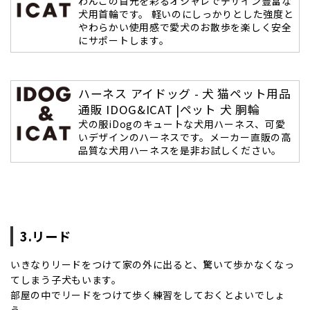
わんこの首元を彩るオシャレでデザイン豊富な
犬用首輪です。 軽いのにしっかりとした強度と
やわらかい使用感で愛犬のお散歩を楽しく安全
にサポートします。
ハーネス アイドッグ - 犬 猫ペット用品
通販 IDOG&ICAT |ペット 犬 胴輪
犬の服iDogのキュートな犬用ハーネス、可愛
いデザインのハーネスです。メーカー直販の高
品質な犬用ハーネスを是非お試しください。
3.リード
いきなりリードをつけて家の外に出ると、驚いて歩かなくなっ
てしまう子犬もいます。
部屋の中でリードをつけて歩く練習をしておくとよいでしょ
う。