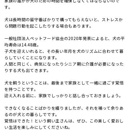
家族の誰かが犬のための時間を確保しなくてはならないので
す。
犬は長時間の留守番ばかりで構ってもらえないと、ストレスか
ら問題行動を起こしたりする場合もあります。
一般社団法人ペットフード協会の2020年発表によると、犬の平
均寿命は14.48歳。
子犬を迎えいれると、その長い年月を犬のリズムに合わせて暮
らしていくことになります。
人間と同じく、病気になったりシニア期に介護が必要になった
りする犬も出てきます。
犬を飼うということは、最後まで家族として一緒に過ごす覚悟
を持つことです。
迎え入れる前に、家族でしっかりと話し合っておきましょう。
できなくなることばかりを綴りましたが、それを補って余りあ
るのが犬との暮らしでです。
覚悟はできた！という飼い主さんは、ぜひ、この楽しく愛おし
い生活を楽しみにしてくださいね。