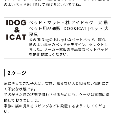
のよいベッドを用意してあげるといいですね。
ベッド・マット・枕 アイドッグ - 犬 猫
ペット用品通販 IDOG&ICAT |ペット 犬
寝具
犬の服iDogのおしゃれなペットベッド、寝心
地のよい素材のベッドをデザイン、セレクトし
ました。メーカー直販の高品質なペットベッド
を是非お試しください。
2.ケージ
家にやってきた子犬は、突然、知らない人と知らない場所にき
て不安な状態です。
子犬がきた時の状態で慣れさせるためにも、ケージは事前に準
備しておきましょう。
家族の姿の見えるリビングなどに設置するようにしてくださ
い。