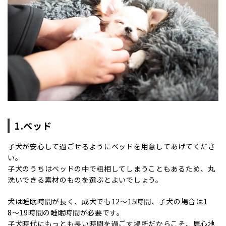
1.ベッド
子犬が安心して過ごせるようにベッドを用意してあげてくださ
い。
子犬のうちはベッドの中で粗相してしまうこともあるため、丸
洗いできる素材のものを選ぶとよいでしょう。
犬は睡眠時間が長く、成犬でも12〜15時間、子犬の場合は1
8〜19時間の睡眠時間が必要です。
子犬時代にもっとも長い時間を過ごす場所だからこそ、居心地