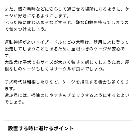
また、留守番時などに安心して過ごせる場所になるように、ケ
ージが好きになるようにします。
叱った時に閉じ込めるなどすると、嫌な印象を持ってしまうの
で気をつけましょう。
運動神経がよいトイプードルなどの犬種は、器用によじ登って
脱走してしまうこともあるため、屋根つきのケージが安心で
す。
大型犬は子犬でもサイズが大きく狭さを感じてしまうため、屋
根なしのケージもしくはサークルが良いでしょう。
子犬時代は粗相したりなど、ケージを掃除する機会も多くなり
ます。
選ぶ際には、掃除のしやすさもチェックするようにするとよい
でしょう。
設置する時に避けるポイント