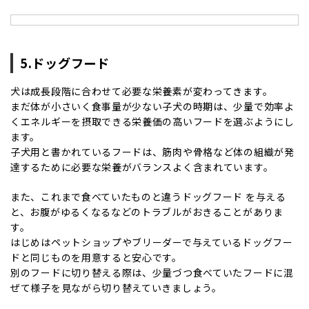
5.ドッグフード
犬は成長段階に合わせて必要な栄養素が変わってきます。
まだ体が小さいく食事量が少ない子犬の時期は、少量で効率よ
くエネルギーを摂取できる栄養価の高いフードを選ぶようにし
ます。
子犬用と書かれているフードは、筋肉や骨格など体の組織が発
達するために必要な栄養がバランスよく含まれています。
また、これまで食べていたものと違うドッグフード を与える
と、お腹がゆるくなるなどのトラブルがおきることがありま
す。
はじめはペットショップやブリーダーで与えているドッグフー
ドと同じものを用意すると安心です。
別のフードに切り替える際は、少量づつ食べていたフードに混
ぜて様子を見ながら切り替えていきましょう。