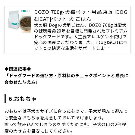
DOZO 700g-犬猫ペット用品通販 IDOG
&ICAT|ペット 犬 ごはん
犬の服iDogの犬用ごはん、DOZO 700gは愛犬
の健康寿命20年を目標に開発されたプレミアム
ドッグフードです。犬主要アレルゲン不使用で
安心の国産にこだわりました。iDog&iCatはペ
ットとの快適な生活をサポートしま…
◆関連記事◆
「ドッグフードの選び方・原材料のチェックポイントと成長に
合わせた与え方」
6.おもちゃ
おもちゃは子犬のサイズに合ったもので、子犬が噛んで遊んで
も安全なおもちゃを用意しておいてあげましょう。
誤って飲み込んでしまうのを防ぐためにも、子犬の口の2倍程
度の大きさを目安にしてください。