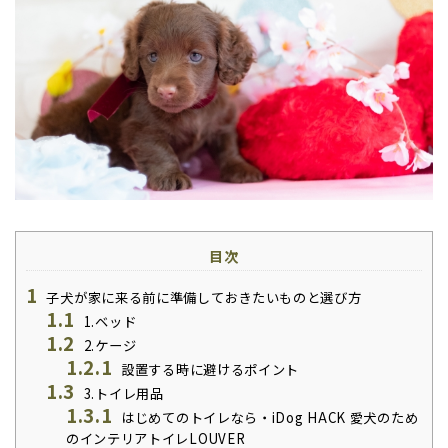
目次
1
子犬が家に来る前に準備しておきたいものと選び方
1.1
1.ベッド
1.2
2.ケージ
1.2.1
設置する時に避けるポイント
1.3
3.トイレ用品
1.3.1
はじめてのトイレなら・iDog HACK 愛犬のため
のインテリアトイレLOUVER