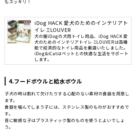
もスッキリ！
iDog HACK 愛犬のためのインテリアト
イレ ΞLOUVER
犬の服iDogの犬用トイレ用品、iDog HACK 愛
犬のためのインテリアトイレ ΞLOUVERは高機
能で経済的なトイレ用品を厳選いたしました。
iDog&iCatはペットとの快適な生活をサポート
します。
4.フードボウルと給水ボウル
子犬の時は割れて欠けたりする心配のない素材の食器を用意し
ます。
食器を噛んでしまう子には、ステンレス製のものがおすすめで
す。
音に敏感な子はプラスティック製のものを使うとよいでしょ
う。