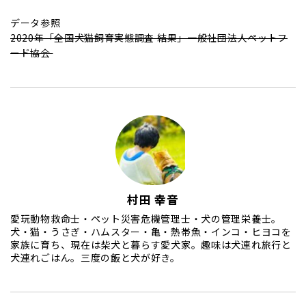
データ参照
2020年「全国犬猫飼育実態調査 結果」一般社団法人ペットフ
ード協会
村田 幸音
愛玩動物救命士・ペット災害危機管理士・犬の管理栄養士。
犬・猫・うさぎ・ハムスター・亀・熱帯魚・インコ・ヒヨコを
家族に育ち、現在は柴犬と暮らす愛犬家。趣味は犬連れ旅行と
犬連れごはん。三度の飯と犬が好き。