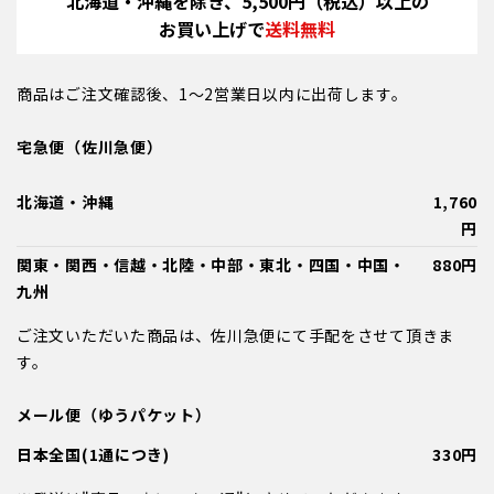
北海道・沖縄を除き、5,500円（税込）以上の
お買い上げで
送料無料
商品はご注文確認後、1～2営業日以内に出荷します。
宅急便（佐川急便）
北海道・沖縄
1,760
円
関東・関西・信越・北陸・中部・東北・四国・中国・
880円
九州
ご注文いただいた商品は、佐川急便にて手配をさせて頂きま
す。
メール便（ゆうパケット）
日本全国(1通につき)
330円