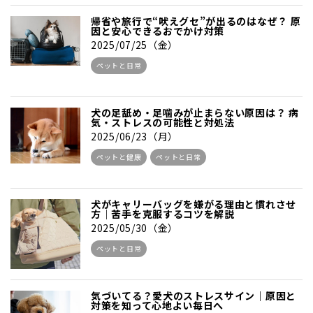
帰省や旅行で“吠えグセ”が出るのはなぜ？ 原
因と安心できるおでかけ対策
2025/07/25（金）
ペットと日常
犬の足舐め・足噛みが止まらない原因は？ 病
気・ストレスの可能性と対処法
2025/06/23（月）
ペットと健康
ペットと日常
犬がキャリーバッグを嫌がる理由と慣れさせ
方｜苦手を克服するコツを解説
2025/05/30（金）
ペットと日常
気づいてる？愛犬のストレスサイン｜原因と
対策を知って心地よい毎日へ