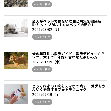
ペットと日常
愛犬がベッドで寝ない理由と対策を徹底解
説！ タイプ別おすすめベッドの紹介も
2026/03/02（月）
ペットと日常
犬の年齢別お散歩ガイド｜散歩デビューから
シニア犬まで、年齢に合わせた楽しみ方
2026/01/29（木）
ペットと日常
とっておきの１枚をスマホで残す！ 愛犬をか
わいく撮影するフォトテクニック
2025/09/19（金）
ペットと日常