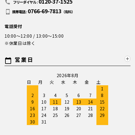
0120-37-1525
call
フリーダイヤル :
0766-69-7813
携帯電話 :
（有料）
電話受付
10:00～12:00 / 13:00～15:00
※休業日は除く
営業日
calendar_today
2026年8月
日
月
火
水
木
金
土
1
2
3
4
5
6
7
8
9
10
11
12
13
14
15
16
17
18
19
20
21
22
23
24
25
26
27
28
29
30
31