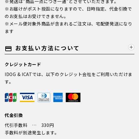
※発送は"商品一点につき一通"とさせていただきます。
※お届けがポスト投函になりますので、日時指定、代金引換で
のお支払はお受けできません。
※メール便対象外商品が含まれるご注文は、宅配便発送になり
ます
お支払い方法について
payment
クレジットカード
IDOG & ICATでは、以下のクレジット会社をご利用いただけま
す。
代金引換
代引手数料 … 330円
手数料が別途発生します。