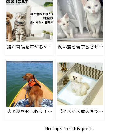
猫が首輪を嫌がる5つの理由と対処法は？嫌がらない首輪の選び方も解説
飼い猫を留守番させられる期間は？旅行の際に準備すべき8つの工夫も #171
犬と夏を楽しもう！レジャーの注意点と散歩不足のストレス解消法#203
【子犬から成犬まで】トイレトレーニングの方法と失敗しないコツ
No tags for this post.