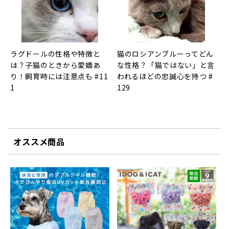
ラグドールの性格や特徴と
猫のロシアンブルーってどん
は？子猫のときから愛嬌あ
な性格？「猫ではない」と言
り！飼育時には注意点も #11
われるほどの忠誠心を持つ #
1
129
オススメ商品