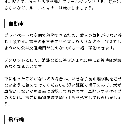
す。吠えてしまったら席を離れてクールダウンさせる、顔を出
さないなど、ルールとマナーは厳守しましょう。
自動車
プライベートな空間で移動できるため、愛犬の負担が少ない移
動手段です。電車の乗車規定サイズより大きな犬や、吠えてし
まうため公共交通機関が使えない犬も一緒に移動できます。
デメリットとして、渋滞などに巻き込まれた時に到着時間が読
めなくなることです。
車に乗ったことがない犬の場合は、いきなり長距離移動をさせ
ないように気をつけてください。短い距離で様子をみて、犬が
車酔いしないかを事前に確認しておきます。車酔いするタイプ
の犬には、事前に動物病院で酔い止めを処方してもらいましょ
う。
飛行機