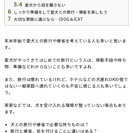
5.4
愛犬から目を離さない
6
しっかり準備をして愛犬との旅行・帰省を楽しもう
7
大切な家族に選ぶなら…IDOG＆ICAT
年末年始で愛犬との旅行や帰省を考えている人も多いと思いま
す。
愛犬がやってきてはじめての旅行という人は、移動手段や持ち
物、準備などわからないことも多いですよね
また、旅行は慣れているけれど、ホテルなどの犬連れOKの宿で
はない一般家庭へ連れていくのも不安に感じる人も多いでしょ
う。
実家などでは、犬を受け入れる環境が整っていない場合もあり
ます。
犬との旅行や帰省で必要な持ちものは？
旅行と帰省、気を付けることに違いはある？