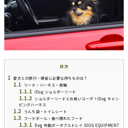
目次
1
愛犬との旅行・帰省に必要な持ちものは？
1.1
リード・ハーネス・首輪
1.1.1
iDog ショルダーリード
1.1.2
ショルダーリードとお揃いコーデ！iDog キャン
ピングハーネス
1.2
うんち袋・トイレシート
1.3
フードボール・食べ慣れたフード
1.3.1
Dog 布製ポータブルトレイ IDOG EQUIPMENT