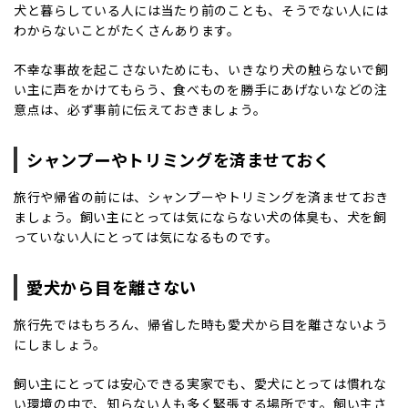
犬と暮らしている人には当たり前のことも、そうでない人には
わからないことがたくさんあります。
不幸な事故を起こさないためにも、いきなり犬の触らないで飼
い主に声をかけてもらう、食べものを勝手にあげないなどの注
意点は、必ず事前に伝えておきましょう。
シャンプーやトリミングを済ませておく
旅行や帰省の前には、シャンプーやトリミングを済ませておき
ましょう。飼い主にとっては気にならない犬の体臭も、犬を飼
っていない人にとっては気になるものです。
愛犬から目を離さない
旅行先ではもちろん、帰省した時も愛犬から目を離さないよう
にしましょう。
飼い主にとっては安心できる実家でも、愛犬にとっては慣れな
い環境の中で、知らない人も多く緊張する場所です。飼い主さ