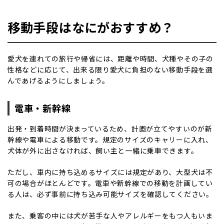
移動手段はなにがおすすめ？
愛犬を連れての旅行や帰省には、距離や時間、犬種やその子の
性格などに応じて、出来る限り愛犬に負担のない移動手段を選
んであげるようにしましょう。
電車・新幹線
出発・到着時間が決まっているため、計画が立てやすいのが新
幹線や電車による移動です。規定のサイズのキャリーに入れ、
犬体が外に出さなければ、飼い主と一緒に乗車できます。
ただし、車内に持ち込めるサイズには規定があり、大型犬は不
可の場合がほとんどです。電車や新幹線での移動を計画してい
る人は、必ず事前に持ち込み可能サイズを確認してください。
また、乗客の中には犬が苦手な人やアレルギーをもつ人もいま