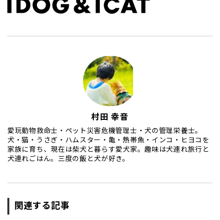
村田 幸音
愛玩動物救命士・ペット災害危機管理士・犬の管理栄養士。
犬・猫・うさぎ・ハムスター・亀・熱帯魚・インコ・ヒヨコを
家族に育ち、現在は柴犬と暮らす愛犬家。趣味は犬連れ旅行と
犬連れごはん。三度の飯と犬が好き。
関連する記事