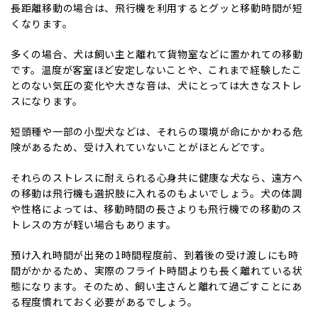
長距離移動の場合は、飛行機を利用するとグッと移動時間が短
くなります。
多くの場合、犬は飼い主と離れて貨物室などに置かれての移動
です。温度が客室ほど安定しないことや、これまで経験したこ
とのない気圧の変化や大きな音は、犬にとっては大きなストレ
スになります。
短頭種や一部の小型犬などは、それらの環境が命にかかわる危
険があるため、受け入れていないことがほとんどです。
それらのストレスに耐えられる心身共に健康な犬なら、遠方へ
の移動は飛行機も選択肢に入れるのもよいでしょう。犬の体調
や性格によっては、移動時間の長さよりも飛行機での移動のス
トレスの方が軽い場合もあります。
預け入れ時間が出発の1時間程度前、到着後の受け渡しにも時
間がかかるため、実際のフライト時間よりも長く離れている状
態になります。そのため、飼い主さんと離れて過ごすことにあ
る程度慣れておく必要があるでしょう。