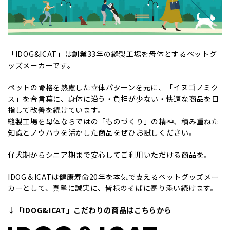
「IDOG&ICAT」は創業33年の縫製工場を母体とするペットグ
ッズメーカーです。
ペットの骨格を熟慮した立体パターンを元に、「イヌゴノミク
ス」を合言葉に、身体に沿う・負担が少ない・快適な商品を目
指して改善を続けています。
縫製工場を母体ならではの「ものづくり」の精神、積み重ねた
知識とノウハウを活かした商品をぜひお試しください。
仔犬期からシニア期まで安心してご利用いただける商品を。
IDOG＆ICATは健康寿命20年を本気で支えるペットグッズメー
カーとして、真摯に誠実に、皆様のそばに寄り添い続けます。
↓「IDOG&ICAT」こだわりの商品はこちらから