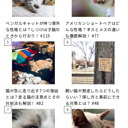
ベンガルキャットが持つ意外
アメリカンショートヘアはど
な性格とは？しつけは子猫の
んな性格？オスとメスの違い
ときから行おう！ #115
も徹底解説！ #77
猫が急に走り出す7つの理由
飼い猫が脱走したらどうした
とは？走る猫の注意点とその
らいい？探し方と事前にでき
対処法も解説！ #82
る対策とは？ #48