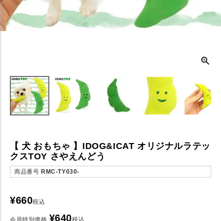
【 犬 おもちゃ 】IDOG&ICAT オリジナルラテッ
クスTOY さやえんどう
商品番号
RMC-TY030-
¥
660
税込
¥
640
会員特別価格
税込