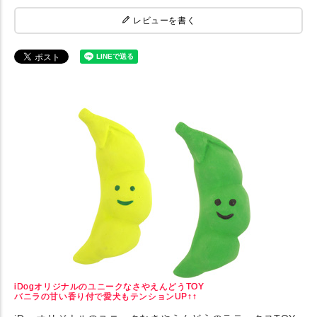
レビューを書く
iDogオリジナルのユニークなさやえんどうTOY
バニラの甘い香り付で愛犬もテンションUP↑↑