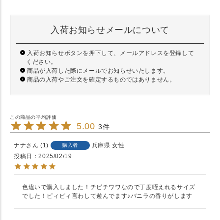
入荷お知らせメールについて
入荷お知らせボタンを押下して、メールアドレスを登録して
ください。
商品が入荷した際にメールでお知らせいたします。
商品の入荷やご注文を確定するものではありません。
5.00
3
ナナ
1
兵庫県
女性
購入者
投稿日
2025/02/19
色違いで購入しました！チビチワワなので丁度咥えれるサイズ
でした！ピィピィ言わして遊んでます♪バニラの香りがします