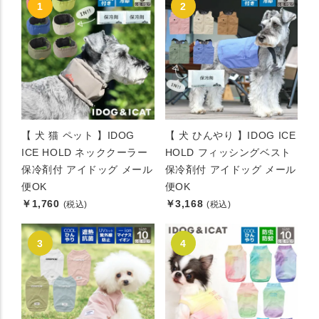
【 犬 猫 ペット 】IDOG
【 犬 ひんやり 】IDOG ICE
ICE HOLD ネッククーラー
HOLD フィッシングベスト
保冷剤付 アイドッグ メール
保冷剤付 アイドッグ メール
便OK
便OK
￥1,760
￥3,168
(税込)
(税込)