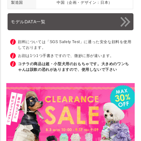
製造国
中国（企画・デザイン：日本）
モデルDATA一覧
顔料については「SGS Safety Test」に通った安全な顔料を使用
しております。
お顔は1つ1つ手書きですので、微妙に形が違います。
コチラの商品は超・小型犬用のおもちゃです。大きめのワンち
ゃんは誤飲の恐れがありますので、使用しないで下さい