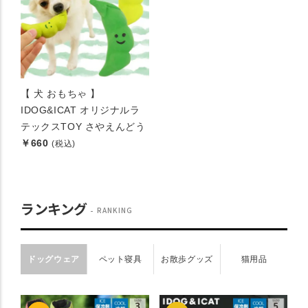
【 犬 おもちゃ 】
IDOG&ICAT オリジナルラ
テックスTOY さやえんどう
￥660
(税込)
ランキング
RANKING
ドッグウェア
ペット寝具
お散歩グッズ
猫用品