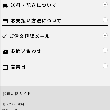
送料・配送について
local_shipping
お支払い方法について
payment
ご注文確認メール
お問い合わせ
mail
営業日
calendar_today
お買い物ガイド
お支払い・送料
返品・交換