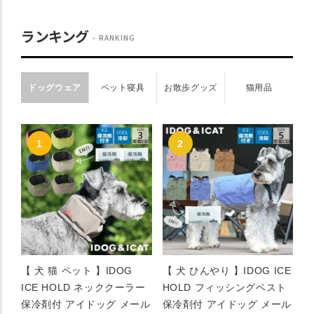
ランキング
RANKING
ドッグウェア
ペット寝具
お散歩グッズ
猫用品
【 犬 猫 ペット 】IDOG
【 犬 ひんやり 】IDOG ICE
ICE HOLD ネッククーラー
HOLD フィッシングベスト
保冷剤付 アイドッグ メール
保冷剤付 アイドッグ メール