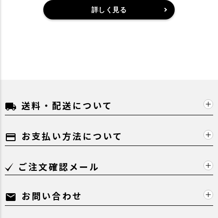
詳しく見る
送料・配送について
local_shipping
お支払い方法について
payment
ご注文確認メール
お問い合わせ
mail