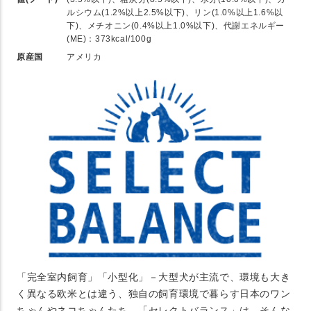
ルシウム(1.2%以上2.5%以下)、リン(1.0%以上1.6%以
下)、メチオニン(0.4%以上1.0%以下)、代謝エネルギー
(ME)：373kcal/100g
原産国
アメリカ
「完全室内飼育」「小型化」－大型犬が主流で、環境も大き
く異なる欧米とは違う、独自の飼育環境で暮らす日本のワン
ちゃんやネコちゃんたち。「セレクトバランス」は、そんな