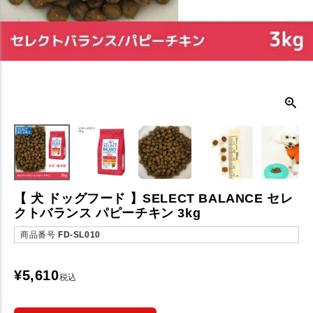
【 犬 ドッグフード 】SELECT BALANCE セレ
クトバランス パピーチキン 3kg
商品番号
FD-SL010
¥
5,610
税込