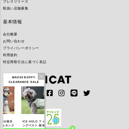
プレスリリース
取扱い店舗募集
基本情報
会社概要
お問い合わせ
プライバシーポリシー
利用規約
特定商取引法に基づく表記
MAX30％OFF!!
CLEARANCE SALE
IDOG ICE HOLD ネ
ICE HOLD フィッシ
テックタンク 遮熱
リフレ
ッククーラー 保冷剤
ングベスト 保冷剤付
UVカット
付