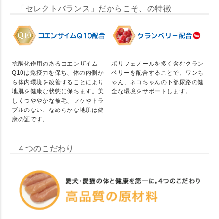
「セレクトバランス」だからこそ、の特徴
抗酸化作用のあるコエンザイム
ポリフェノールを多く含むクラン
Q10は免疫力を保ち、体の内側か
ベリーを配合することで、ワンち
ら体内環境を改善することにより
ゃん、ネコちゃんの下部尿路の健
地肌を健康な状態に保ちます。美
全な環境をサポートします。
しくつややかな被毛、フケやトラ
ブルのない、なめらかな地肌は健
康の証です。
４つのこだわり