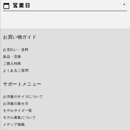
営業日
calendar_today
お買い物ガイド
お支払い・送料
返品・交換
ご購入特典
よくあるご質問
サポートメニュー
お洋服のサイズについて
お洋服の着せ方
モデルサイズ一覧
モデル募集について
メディア掲載