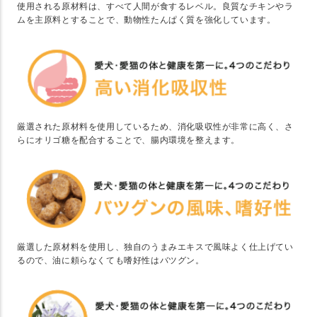
使用される原材料は、すべて人間が食するレベル。良質なチキンやラ
ムを主原料とすることで、動物性たんぱく質を強化しています。
厳選された原材料を使用しているため、消化吸収性が非常に高く、さ
らにオリゴ糖を配合することで、腸内環境を整えます。
厳選した原材料を使用し、独自のうまみエキスで風味よく仕上げてい
るので、油に頼らなくても嗜好性はバツグン。