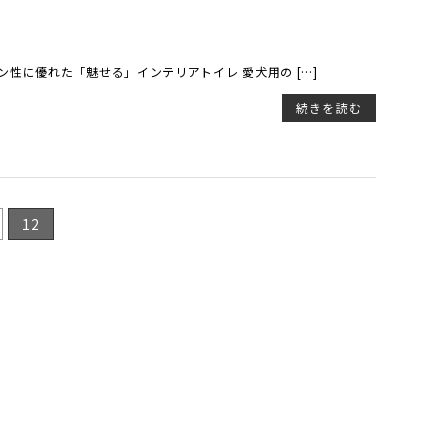
性に優れた「魅せる」インテリアトイレ 愛犬用の […]
続きを読む
12