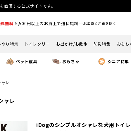
用品を直販する公式サイトです。
送料無料
5,500円以上のお買上で送料無料
※北海道と沖縄を除く
んやり特集
トイレタリー
お出かけ/お散歩
防災特集
おもち
ペット寝具
おもちゃ
シニア特集
シャレ
オシャレ
iDogのシンプルオシャレな犬用トイレ