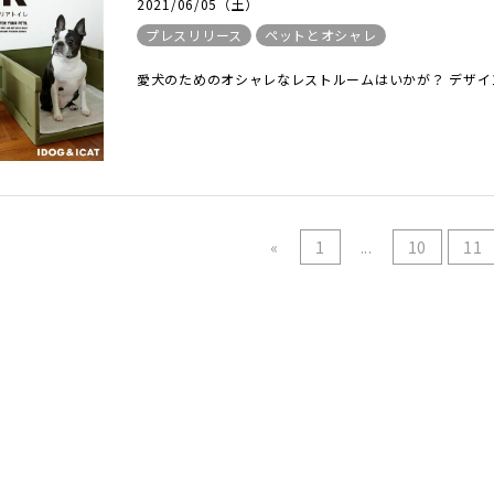
2021/06/05（土）
プレスリリース
ペットとオシャレ
愛犬のためのオシャレなレストルームはいかが？ デザイン
«
1
...
10
11