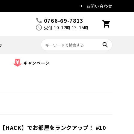
お問い合わせ
0766-69-7813
call
shopping_cart
schedule
受付 10-12時 13-15時
search
ゃ
キャンペーン
【HACK】でお部屋をランクアップ！ #10