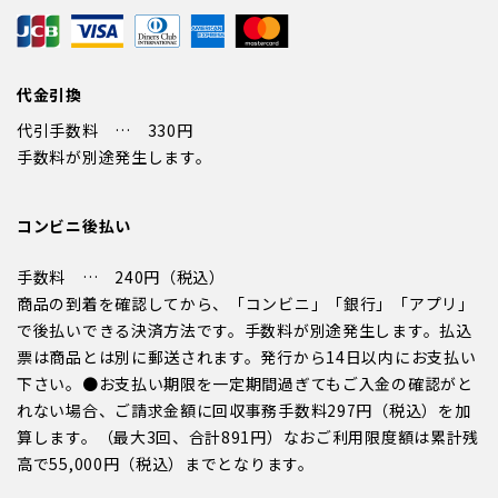
代金引換
代引手数料 … 330円
手数料が別途発生します。
コンビニ後払い
手数料 … 240円（税込）
商品の到着を確認してから、「コンビニ」「銀行」「アプリ」
で後払いできる決済方法です。手数料が別途発生します。払込
票は商品とは別に郵送されます。発行から14日以内にお支払い
下さい。●お支払い期限を一定期間過ぎてもご入金の確認がと
れない場合、ご請求金額に回収事務手数料297円（税込）を加
算します。（最大3回、合計891円）なおご利用限度額は累計残
高で55,000円（税込）までとなります。