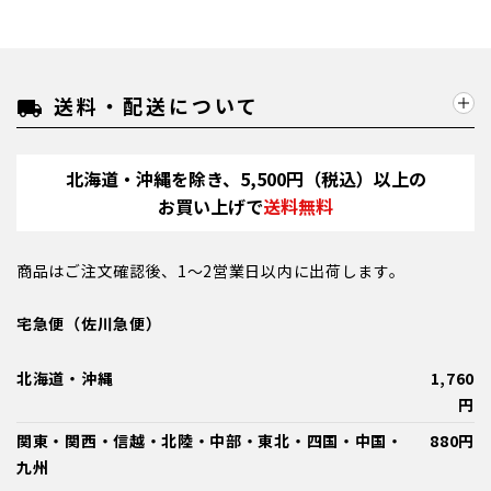
送料・配送について
local_shipping
北海道・沖縄を除き、5,500円（税込）以上の
お買い上げで
送料無料
商品はご注文確認後、1～2営業日以内に出荷します。
宅急便（佐川急便）
北海道・沖縄
1,760
円
関東・関西・信越・北陸・中部・東北・四国・中国・
880円
九州