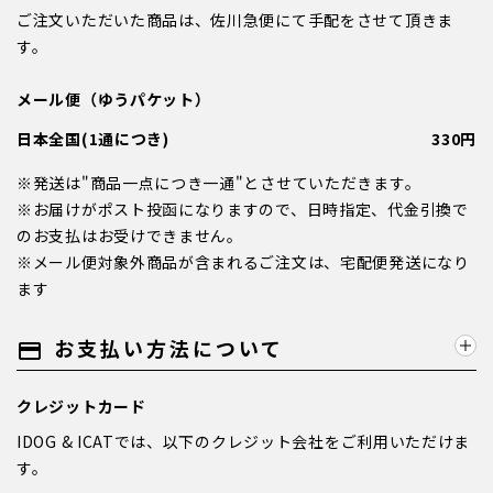
ご注文いただいた商品は、佐川急便にて手配をさせて頂きま
す。
メール便（ゆうパケット）
日本全国(1通につき)
330円
※発送は"商品一点につき一通"とさせていただきます。
※お届けがポスト投函になりますので、日時指定、代金引換で
のお支払はお受けできません。
※メール便対象外商品が含まれるご注文は、宅配便発送になり
ます
お支払い方法について
payment
クレジットカード
IDOG & ICATでは、以下のクレジット会社をご利用いただけま
す。