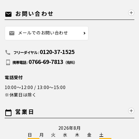
お問い合わせ
mail
メールでのお問い合わせ
mail
0120-37-1525
call
フリーダイヤル :
0766-69-7813
携帯電話 :
（有料）
電話受付
10:00～12:00 / 13:00～15:00
※休業日は除く
営業日
calendar_today
2026年8月
日
月
火
水
木
金
土