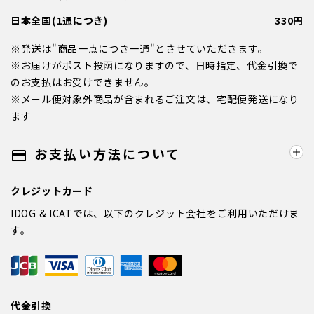
日本全国(1通につき)
330円
※発送は"商品一点につき一通"とさせていただきます。
※お届けがポスト投函になりますので、日時指定、代金引換で
のお支払はお受けできません。
※メール便対象外商品が含まれるご注文は、宅配便発送になり
ます
お支払い方法について
payment
クレジットカード
IDOG & ICATでは、以下のクレジット会社をご利用いただけま
す。
代金引換