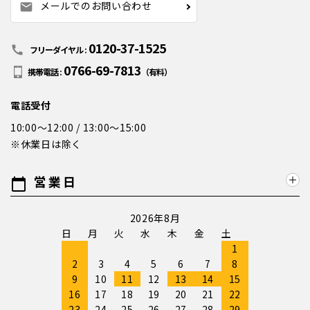
メールでのお問い合わせ
mail
0120-37-1525
call
フリーダイヤル :
0766-69-7813
携帯電話 :
（有料）
電話受付
10:00～12:00 / 13:00～15:00
※休業日は除く
営業日
calendar_today
2026年8月
日
月
火
水
木
金
土
1
2
3
4
5
6
7
8
9
10
11
12
13
14
15
16
17
18
19
20
21
22
23
24
25
26
27
28
29