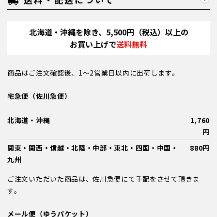
local_shipping
北海道・沖縄を除き、5,500円（税込）以上の
お買い上げで
送料無料
商品はご注文確認後、1～2営業日以内に出荷します。
宅急便（佐川急便）
北海道・沖縄
1,760
円
関東・関西・信越・北陸・中部・東北・四国・中国・
880円
九州
ご注文いただいた商品は、佐川急便にて手配をさせて頂きま
す。
メール便（ゆうパケット）