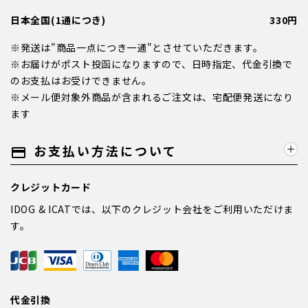
日本全国(1通につき)
330円
※発送は"商品一点につき一通"とさせていただきます。
※お届けがポスト投函になりますので、日時指定、代金引換で
のお支払はお受けできません。
※メール便対象外商品が含まれるご注文は、宅配便発送になり
ます
お支払い方法について
payment
クレジットカード
IDOG & ICATでは、以下のクレジット会社をご利用いただけま
す。
代金引換