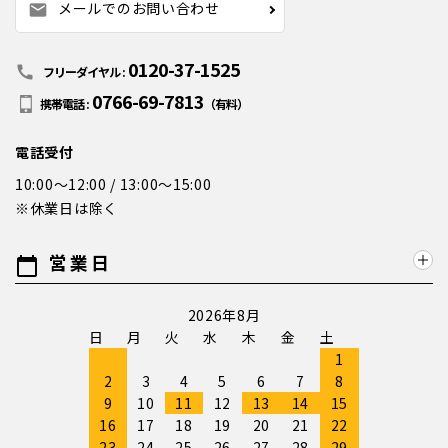
メールでのお問い合わせ
mail
0120-37-1525
call
フリーダイヤル :
0766-69-7813
携帯電話 :
（有料）
電話受付
10:00～12:00 / 13:00～15:00
※休業日は除く
営業日
calendar_today
2026年8月
日
月
火
水
木
金
土
1
2
3
4
5
6
7
8
9
10
11
12
13
14
15
16
17
18
19
20
21
22
23
24
25
26
27
28
29