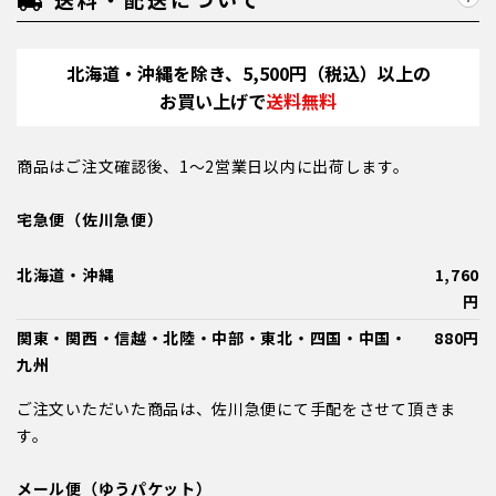
local_shipping
北海道・沖縄を除き、5,500円（税込）以上の
お買い上げで
送料無料
商品はご注文確認後、1～2営業日以内に出荷します。
宅急便（佐川急便）
北海道・沖縄
1,760
円
関東・関西・信越・北陸・中部・東北・四国・中国・
880円
九州
ご注文いただいた商品は、佐川急便にて手配をさせて頂きま
す。
メール便（ゆうパケット）