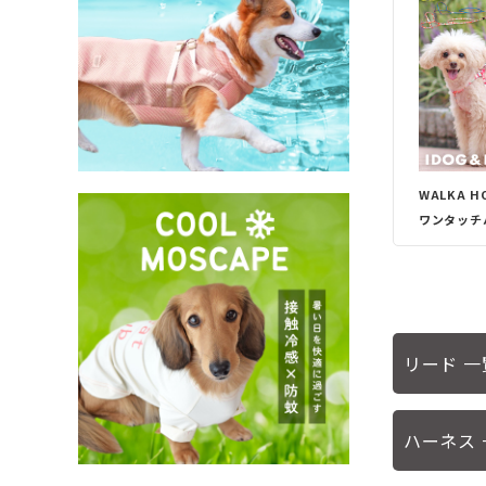
WALKA H
ワンタッチ
リード 
ハーネス