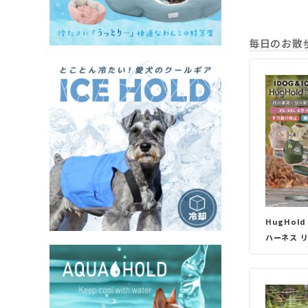
毎日のお散
HugHol
ハーネス 