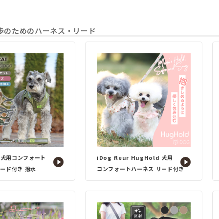
歩のためのハーネス・リード
d 犬用コンフォート
iDog fleur HugHold 犬用
リード付き 撥水
コンフォートハーネス リード付き