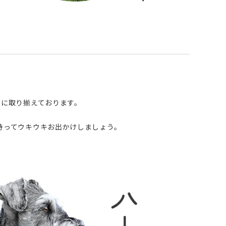
富に取り揃えております。
を持ってウキウキお出かけしましょう。