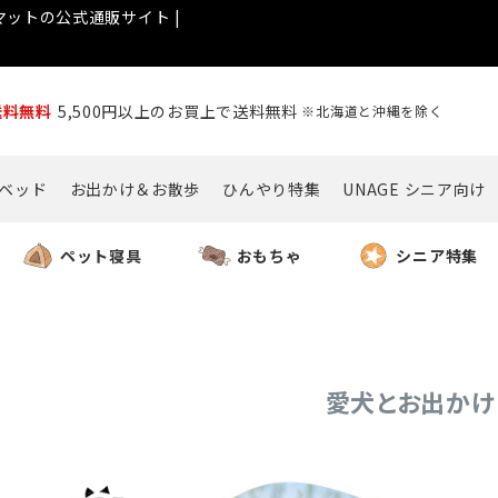
ットの公式通販サイト |
送料無料
5,500円以上のお買上で送料無料
※北海道と沖縄を除く
ベッド
お出かけ＆お散歩
ひんやり特集
UNAGE シニア向け
ペット寝具
おもちゃ
シニア特集
愛犬とお出かけ