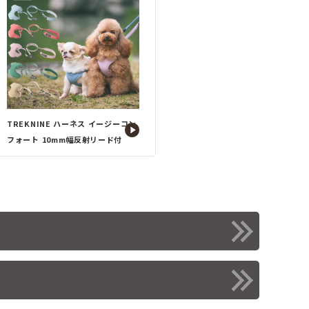
TREKNINE ハーネス イージーコン
フォート 10mm幅反射リード付