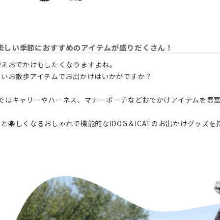
楽しい季節におすすめのアイテムが盛りだくさん！
増えおでかけもしたくなりますよね。
しいお散歩アイテムでお出かけはいかがですか？
CATではキャリーやハーネス、マナーポーチなどおでかけアイテムを豊
と楽しくなるおしゃれで機能的なIDOG＆ICATのお出かけグッズ