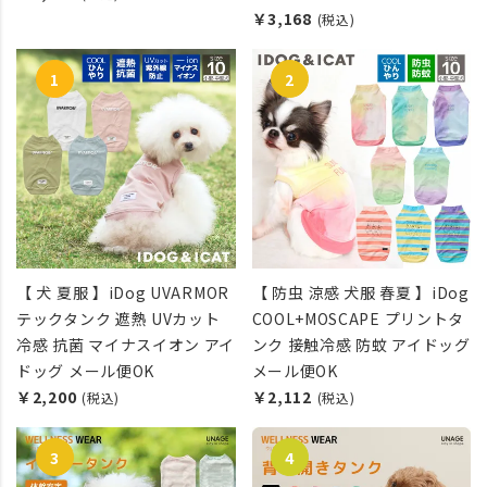
￥3,168
(税込)
【 犬 夏服 】iDog UVARMOR
【 防虫 涼感 犬服 春夏 】iDog
テックタンク 遮熱 UVカット
COOL+MOSCAPE プリントタ
冷感 抗菌 マイナスイオン アイ
ンク 接触冷感 防蚊 アイドッグ
ドッグ メール便OK
メール便OK
￥2,200
￥2,112
(税込)
(税込)