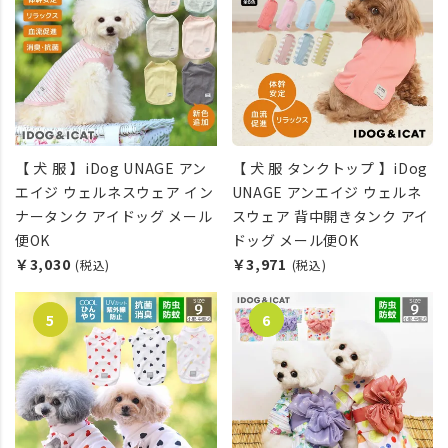
【 犬 服 】iDog UNAGE アン
【 犬 服 タンクトップ 】iDog
エイジ ウェルネスウェア イン
UNAGE アンエイジ ウェルネ
ナータンク アイドッグ メール
スウェア 背中開きタンク アイ
便OK
ドッグ メール便OK
￥3,030
￥3,971
(税込)
(税込)