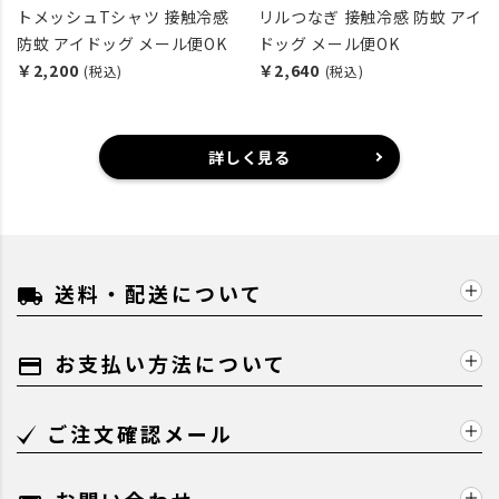
トメッシュTシャツ 接触冷感
リルつなぎ 接触冷感 防蚊 アイ
防蚊 アイドッグ メール便OK
ドッグ メール便OK
￥2,200
￥2,640
(税込)
(税込)
詳しく見る
送料・配送について
local_shipping
お支払い方法について
payment
ご注文確認メール