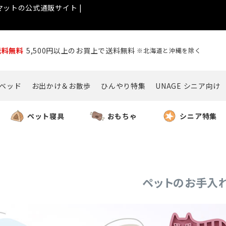
ットの公式通販サイト |
送料無料
5,500円以上のお買上で送料無料
※北海道と沖縄を除く
ベッド
お出かけ＆お散歩
ひんやり特集
UNAGE シニア向け
ペット寝具
おもちゃ
シニア特集
ペットのお手入