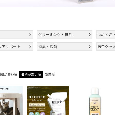
グルーミング・被毛
つめとぎ
ニアサポート
消臭・除菌
防虫グッ
価格が安い順
価格が高い順
新着順