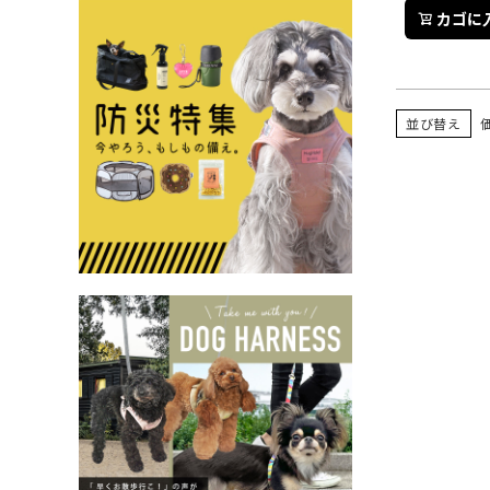
カゴに
並び替え