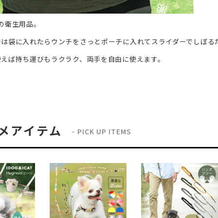
ATの衛生用品。
チは袋に入れたらウンチをさっとポーチに入れてスライダーでしぼる
使えば持ち運びもラクラク、両手を自由に使えます。
メアイテム
PICK UP ITEMS