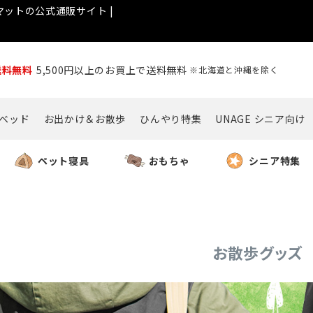
ットの公式通販サイト |
送料無料
5,500円以上のお買上で送料無料
※北海道と沖縄を除く
ベッド
お出かけ＆お散歩
ひんやり特集
UNAGE シニア向け
ペット寝具
おもちゃ
シニア特集
お散歩グッズ