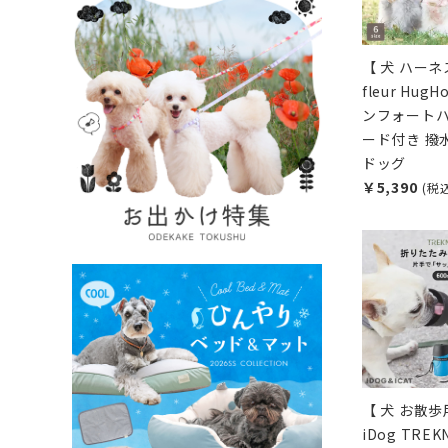
【 犬 ハーネス
fleur Hug
ンフォートハ
ード付き 撥水
ドッグ
￥5,390
(税
【 犬 お散歩
iDog TREK