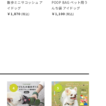
散歩ミニサコッシュ ア
POOP BAG ペット用う
イドッグ
んち袋 アイドッグ
￥1,870
￥1,100
(税込)
(税込)