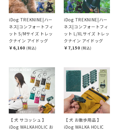
iDog TREKNINE|ハー
iDog TREKNINE|ハー
ネス|コンフォートフィ
ネス|コンフォートフィ
ット S/Mサイズ トレッ
ット L/XLサイズ トレッ
クナイン アイドッグ
クナイン アイドッグ
￥6,160
￥7,150
(税込)
(税込)
【 犬 サコッシュ 】
【 犬 お散歩用品 】
iDog WALKAHOLIC お
iDog WALKA HOLIC