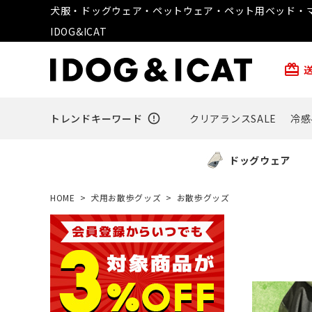
犬服・ドッグウェア・ペットウェア・ペット用ベッド・マ
IDOG&ICAT
card_giftcard
トレンドキーワード
error_outline
クリアランスSALE
冷感
ドッグウェア
HOME
犬用お散歩グッズ
お散歩グッズ