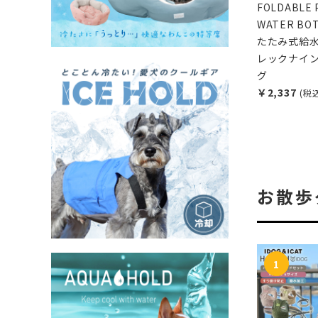
FOLDABLE 
WATER BO
たたみ式給水
レックナイン
グ
￥2,337
(税
お散歩