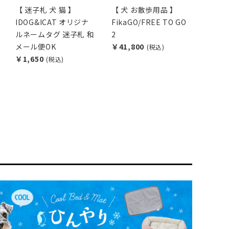
【 迷子札 犬 猫 】
【 犬 お散歩用品 】
IDOG&ICAT オリジナ
FikaGO/FREE TO GO
ルネームタグ 迷子札 和
2
メール便OK
￥41,800
(税込)
￥1,650
(税込)