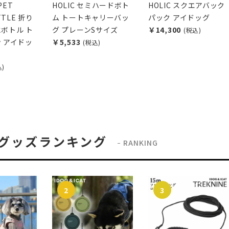
PET
HOLIC セミハードボト
HOLIC スクエアバック
TTLE 折り
ム トートキャリーバッ
パック アイドッグ
ボトル ト
グ プレーンSサイズ
￥14,300
(税込)
 アイドッ
￥5,533
(税込)
込)
グッズランキング
RANKING