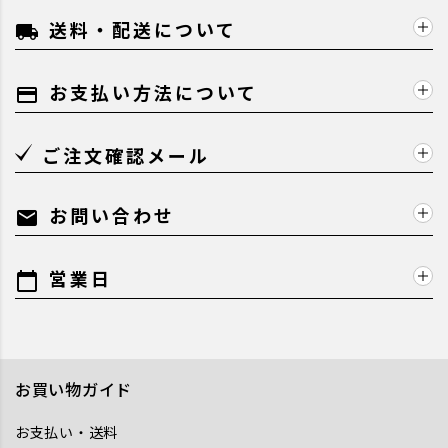
送料・配送について
local_shipping
お支払い方法について
payment
ご注文確認メール
お問い合わせ
mail
営業日
calendar_today
お買い物ガイド
お支払い・送料