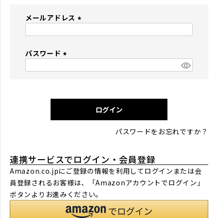
メールアドレス
(
必
パスワード
須
)
(
必
須
)
ログイン
パスワードをお忘れですか？
連携サービスでログイン・会員登録
Amazon.co.jpにご登録の情報を利用してログインまたは会
員登録されるお客様は、「Amazonアカウントでログイン」
ボタンよりお進みください。