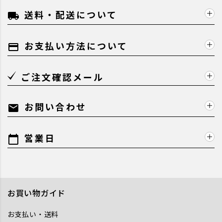
送料・配送について
local_shipping
お支払い方法について
payment
ご注文確認メール
お問い合わせ
mail
営業日
calendar_today
お買い物ガイド
お支払い・送料