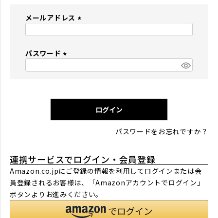
メールアドレス
(
必
パスワード
須
)
(
必
須
)
ログイン
パスワードをお忘れですか？
連携サービスでログイン・会員登録
Amazon.co.jpにご登録の情報を利用してログインまたは会
員登録されるお客様は、「Amazonアカウントでログイン」
ボタンよりお進みください。