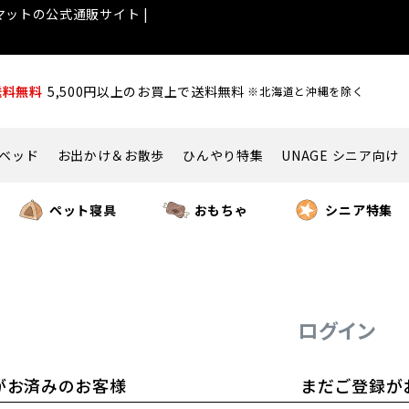
ットの公式通販サイト |
送料無料
5,500円以上のお買上で送料無料
※北海道と沖縄を除く
ベッド
お出かけ＆お散歩
ひんやり特集
UNAGE シニア向け
ペット寝具
おもちゃ
シニア特集
ログイン
がお済みのお客様
まだご登録が