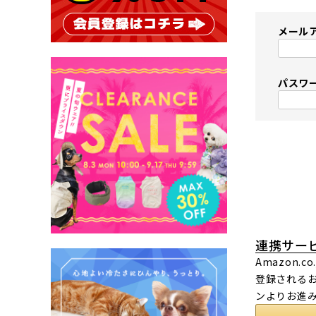
メール
パスワ
連携サー
Amazon
登録されるお
ンよりお進