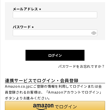
メールアドレス
(
必
パスワード
須
)
(
必
須
)
ログイン
パスワードをお忘れですか？
連携サービスでログイン・会員登録
Amazon.co.jpにご登録の情報を利用してログインまたは会
員登録されるお客様は、「Amazonアカウントでログイン」
ボタンよりお進みください。