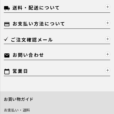
送料・配送について
local_shipping
お支払い方法について
payment
ご注文確認メール
お問い合わせ
mail
営業日
calendar_today
お買い物ガイド
お支払い・送料