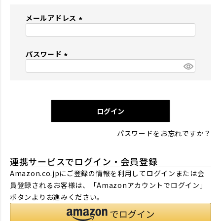
メールアドレス
(
必
パスワード
須
)
(
必
須
)
ログイン
パスワードをお忘れですか？
連携サービスでログイン・会員登録
Amazon.co.jpにご登録の情報を利用してログインまたは会
員登録されるお客様は、「Amazonアカウントでログイン」
ボタンよりお進みください。