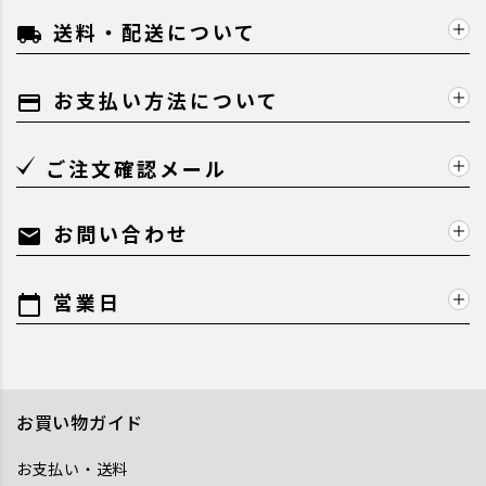
送料・配送について
local_shipping
お支払い方法について
payment
ご注文確認メール
お問い合わせ
mail
営業日
calendar_today
お買い物ガイド
お支払い・送料