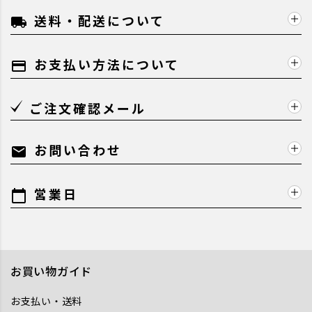
送料・配送について
local_shipping
お支払い方法について
payment
ご注文確認メール
お問い合わせ
mail
営業日
calendar_today
お買い物ガイド
お支払い・送料