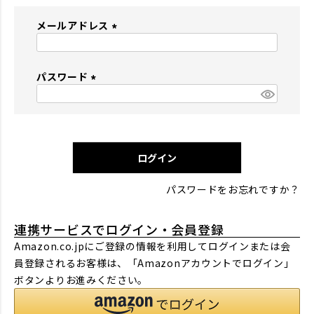
メールアドレス
(
必
パスワード
須
)
(
必
須
)
ログイン
パスワードをお忘れですか？
連携サービスでログイン・会員登録
Amazon.co.jpにご登録の情報を利用してログインまたは会
員登録されるお客様は、「Amazonアカウントでログイン」
ボタンよりお進みください。