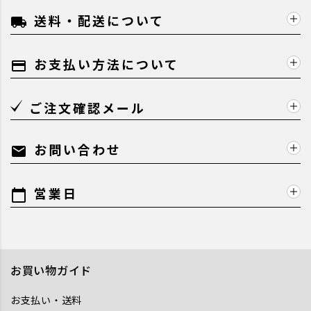
送料・配送について
local_shipping
お支払い方法について
payment
ご注文確認メール
お問い合わせ
mail
営業日
calendar_today
お買い物ガイド
お支払い・送料