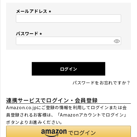
メールアドレス
(
必
パスワード
須
)
(
必
須
)
ログイン
パスワードをお忘れですか？
連携サービスでログイン・会員登録
Amazon.co.jpにご登録の情報を利用してログインまたは会
員登録されるお客様は、「Amazonアカウントでログイン」
ボタンよりお進みください。