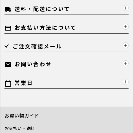
送料・配送について
local_shipping
お支払い方法について
payment
ご注文確認メール
お問い合わせ
mail
営業日
calendar_today
お買い物ガイド
お支払い・送料