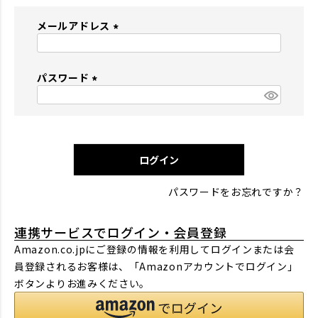
メールアドレス
(
必
パスワード
須
)
(
必
須
)
ログイン
パスワードをお忘れですか？
連携サービスでログイン・会員登録
Amazon.co.jpにご登録の情報を利用してログインまたは会
員登録されるお客様は、「Amazonアカウントでログイン」
ボタンよりお進みください。