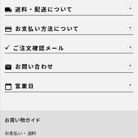
送料・配送について
local_shipping
お支払い方法について
payment
ご注文確認メール
お問い合わせ
mail
営業日
calendar_today
お買い物ガイド
お支払い・送料