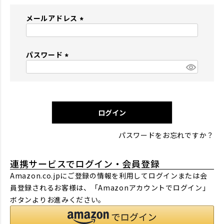
メールアドレス
(
必
パスワード
須
)
(
必
須
)
ログイン
パスワードをお忘れですか？
連携サービスでログイン・会員登録
Amazon.co.jpにご登録の情報を利用してログインまたは会
員登録されるお客様は、「Amazonアカウントでログイン」
ボタンよりお進みください。