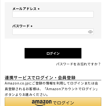
メールアドレス
(
必
パスワード
須
)
(
必
須
)
ログイン
パスワードをお忘れですか？
連携サービスでログイン・会員登録
Amazon.co.jpにご登録の情報を利用してログインまたは会
員登録されるお客様は、「Amazonアカウントでログイン」
ボタンよりお進みください。