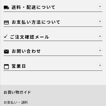
送料・配送について
local_shipping
お支払い方法について
payment
ご注文確認メール
お問い合わせ
mail
営業日
calendar_today
お買い物ガイド
お支払い・送料