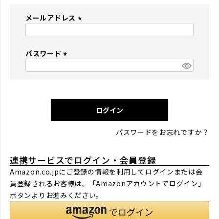
メールアドレス
(
必
パスワード
須
)
(
必
須
)
ログイン
パスワードをお忘れですか？
連携サービスでログイン・会員登録
Amazon.co.jpにご登録の情報を利用してログインまたは会
員登録されるお客様は、「Amazonアカウントでログイン」
ボタンよりお進みください。