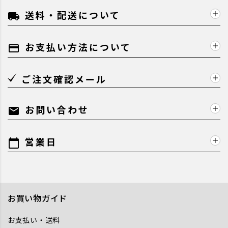
送料・配送について
local_shipping
お支払い方法について
payment
ご注文確認メール
お問い合わせ
mail
営業日
calendar_today
お買い物ガイド
お支払い・送料