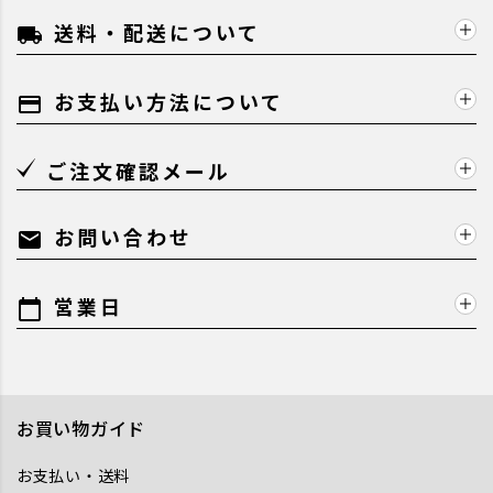
送料・配送について
local_shipping
お支払い方法について
payment
ご注文確認メール
お問い合わせ
mail
営業日
calendar_today
お買い物ガイド
お支払い・送料