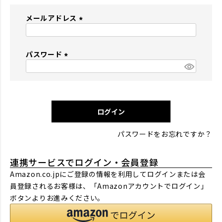
メールアドレス
(
必
パスワード
須
)
(
必
須
)
ログイン
パスワードをお忘れですか？
連携サービスでログイン・会員登録
Amazon.co.jpにご登録の情報を利用してログインまたは会
員登録されるお客様は、「Amazonアカウントでログイン」
ボタンよりお進みください。