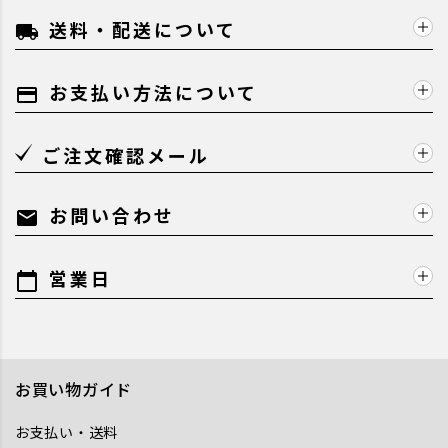
送料・配送について
local_shipping
お支払い方法について
payment
ご注文確認メール
お問い合わせ
mail
営業日
calendar_today
お買い物ガイド
お支払い・送料