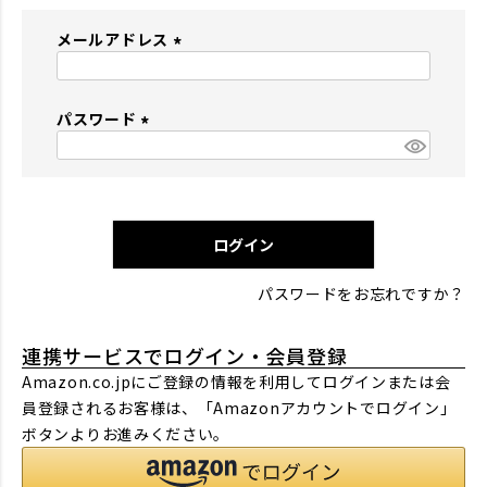
メールアドレス
(
必
パスワード
須
)
(
必
須
)
ログイン
パスワードをお忘れですか？
連携サービスでログイン・会員登録
Amazon.co.jpにご登録の情報を利用してログインまたは会
員登録されるお客様は、「Amazonアカウントでログイン」
ボタンよりお進みください。