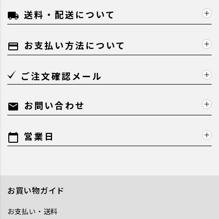
送料・配送について
local_shipping
お支払い方法について
payment
ご注文確認メール
お問い合わせ
mail
営業日
calendar_today
お買い物ガイド
お支払い・送料