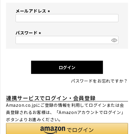
メールアドレス
(
必
パスワード
須
)
(
必
須
)
ログイン
パスワードをお忘れですか？
連携サービスでログイン・会員登録
Amazon.co.jpにご登録の情報を利用してログインまたは会
員登録されるお客様は、「Amazonアカウントでログイン」
ボタンよりお進みください。