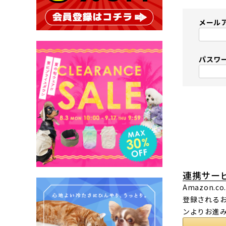
メール
パスワ
連携サー
Amazon
登録されるお
ンよりお進