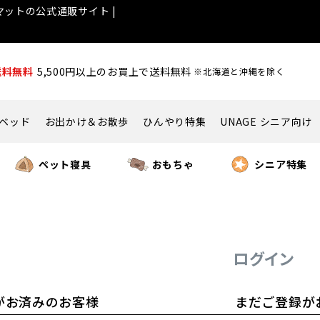
ットの公式通販サイト |
送料無料
5,500円以上のお買上で送料無料
※北海道と沖縄を除く
ベッド
お出かけ＆お散歩
ひんやり特集
UNAGE シニア向け
ペット寝具
おもちゃ
シニア特集
ログイン
がお済みのお客様
まだご登録が