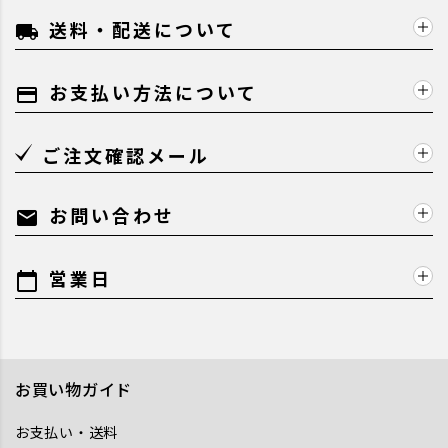
送料・配送について
local_shipping
お支払い方法について
payment
ご注文確認メール
お問い合わせ
mail
営業日
calendar_today
お買い物ガイド
お支払い・送料