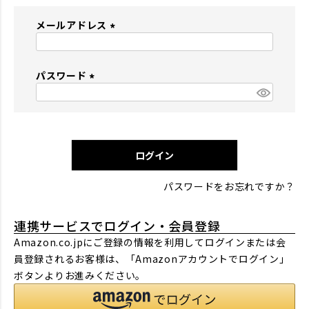
メールアドレス
(
必
パスワード
須
)
(
必
須
)
ログイン
パスワードをお忘れですか？
連携サービスでログイン・会員登録
Amazon.co.jpにご登録の情報を利用してログインまたは会
員登録されるお客様は、「Amazonアカウントでログイン」
ボタンよりお進みください。