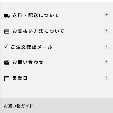
送料・配送について
local_shipping
お支払い方法について
payment
ご注文確認メール
お問い合わせ
mail
営業日
calendar_today
お買い物ガイド