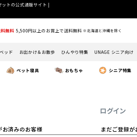
ットの公式通販サイト |
送料無料
5,500円以上のお買上で送料無料
※北海道と沖縄を除く
ベッド
お出かけ＆お散歩
ひんやり特集
UNAGE シニア向け
ペット寝具
おもちゃ
シニア特集
ログイン
がお済みのお客様
まだご登録が