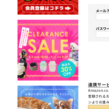
メール
パスワ
連携サー
Amazon
登録されるお
ンよりお進