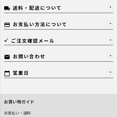
送料・配送について
local_shipping
お支払い方法について
payment
ご注文確認メール
お問い合わせ
mail
営業日
calendar_today
お買い物ガイド
お支払い・送料