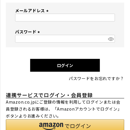
メールアドレス
(
必
パスワード
須
)
(
必
須
)
ログイン
パスワードをお忘れですか？
連携サービスでログイン・会員登録
Amazon.co.jpにご登録の情報を利用してログインまたは会
員登録されるお客様は、「Amazonアカウントでログイン」
ボタンよりお進みください。