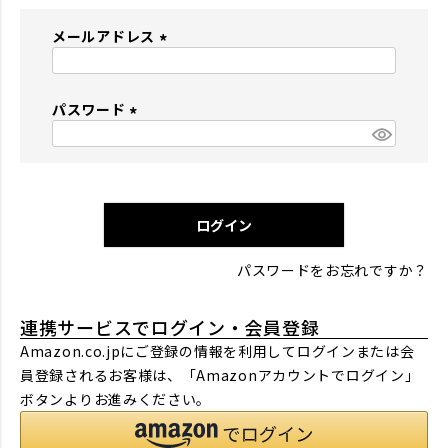
メールアドレス
(
必
パスワード
須
)
(
必
須
)
ログイン
パスワードをお忘れですか？
連携サービスでログイン・会員登録
Amazon.co.jpにご登録の情報を利用してログインまたは会
員登録されるお客様は、「Amazonアカウントでログイン」
ボタンよりお進みください。