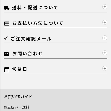
送料・配送について
local_shipping
お支払い方法について
payment
ご注文確認メール
お問い合わせ
mail
営業日
calendar_today
お買い物ガイド
お支払い・送料