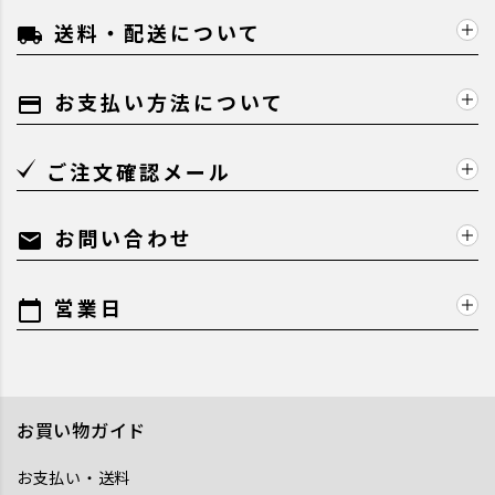
送料・配送について
local_shipping
お支払い方法について
payment
ご注文確認メール
お問い合わせ
mail
営業日
calendar_today
お買い物ガイド
お支払い・送料