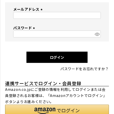
メールアドレス
(
必
パスワード
須
)
(
必
須
)
ログイン
パスワードをお忘れですか？
連携サービスでログイン・会員登録
Amazon.co.jpにご登録の情報を利用してログインまたは会
員登録されるお客様は、「Amazonアカウントでログイン」
ボタンよりお進みください。