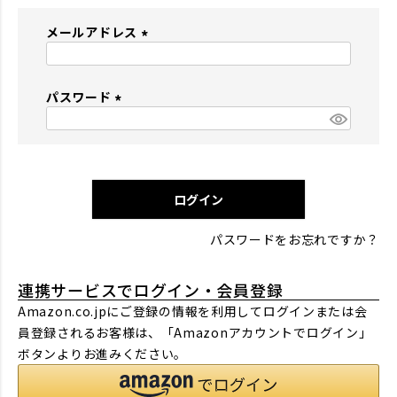
メールアドレス
(
必
パスワード
須
)
(
必
須
)
ログイン
パスワードをお忘れですか？
連携サービスでログイン・会員登録
Amazon.co.jpにご登録の情報を利用してログインまたは会
員登録されるお客様は、「Amazonアカウントでログイン」
ボタンよりお進みください。