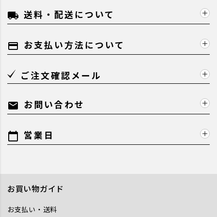
送料・配送について
local_shipping
お支払い方法について
payment
ご注文確認メール
お問い合わせ
mail
営業日
calendar_today
お買い物ガイド
お支払い・送料