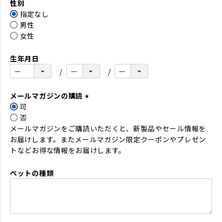
性別
須
指定なし
)
男性
女性
生年月日
メールマガジンの購読
可
(
否
必
メールマガジンをご購読いただくと、新製品やセール情報を
須
お届けします。またメールマガジン限定クーポンやプレゼン
)
トなどお得な情報をお届けします。
ペットの種類