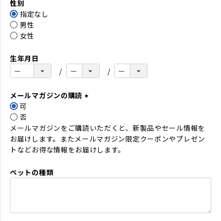
性別
須
指定なし
)
男性
女性
生年月日
メールマガジンの購読
可
(
否
必
メールマガジンをご購読いただくと、新製品やセール情報を
須
お届けします。またメールマガジン限定クーポンやプレゼン
)
トなどお得な情報をお届けします。
ペットの種類