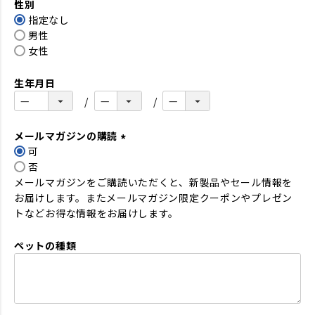
性別
須
指定なし
)
男性
女性
生年月日
メールマガジンの購読
可
(
否
必
メールマガジンをご購読いただくと、新製品やセール情報を
須
お届けします。またメールマガジン限定クーポンやプレゼン
)
トなどお得な情報をお届けします。
ペットの種類