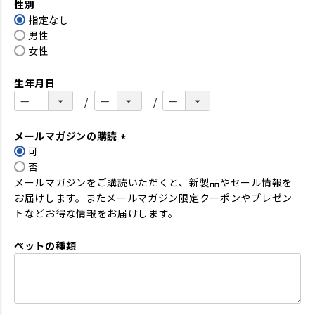
性別
須
指定なし
)
男性
女性
生年月日
メールマガジンの購読
可
(
否
必
メールマガジンをご購読いただくと、新製品やセール情報を
須
お届けします。またメールマガジン限定クーポンやプレゼン
)
トなどお得な情報をお届けします。
ペットの種類