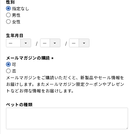
性別
須
指定なし
)
男性
女性
生年月日
メールマガジンの購読
可
(
否
必
メールマガジンをご購読いただくと、新製品やセール情報を
須
お届けします。またメールマガジン限定クーポンやプレゼン
)
トなどお得な情報をお届けします。
ペットの種類