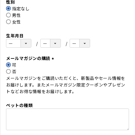
性別
須
指定なし
)
男性
女性
生年月日
メールマガジンの購読
可
(
否
必
メールマガジンをご購読いただくと、新製品やセール情報を
須
お届けします。またメールマガジン限定クーポンやプレゼン
)
トなどお得な情報をお届けします。
ペットの種類