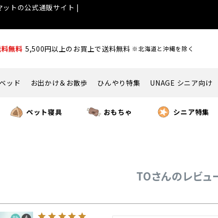
ットの公式通販サイト |
送料無料
5,500円以上のお買上で送料無料
※北海道と沖縄を除く
ベッド
お出かけ＆お散歩
ひんやり特集
UNAGE シニア向け
ペット寝具
おもちゃ
シニア特集
TOさんのレビュ