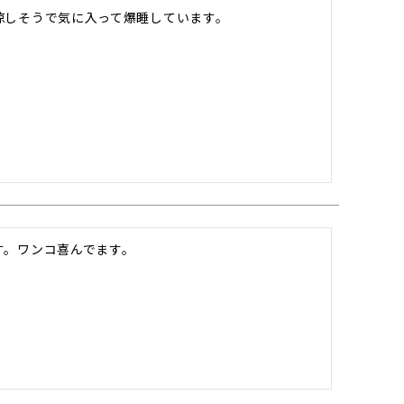
涼しそうで気に入って爆睡しています。
す。ワンコ喜んでます。