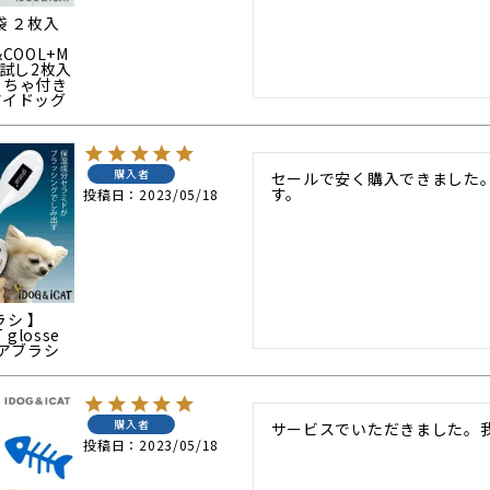
袋 ２枚入
&COOL+M
お試し2枚入
もちゃ付き
アイドッグ
購入者
セールで安く購入できました
す。
投稿日
2023/05/18
ラシ 】
 glosse
アブラシ
購入者
サービスでいただきました。
投稿日
2023/05/18