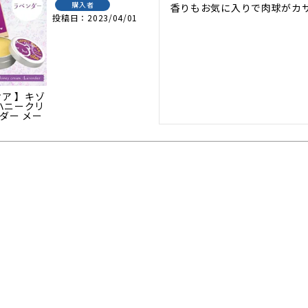
購入者
香りもお気に入りで肉球がカ
投稿日
2023/04/01
ケア 】キゾ
 ハニークリ
ダー メー