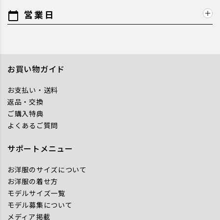
営業日
calendar_today
お買い物ガイド
お支払い・送料
返品・交換
ご購入特典
よくあるご質問
サポートメニュー
お洋服のサイズについて
お洋服の着せ方
モデルサイズ一覧
モデル募集について
メディア掲載