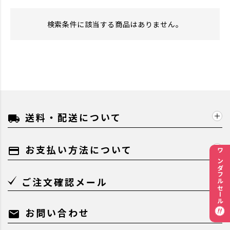
検索条件に該当する商品はありません。
送料・配送について
local_shipping
お支払い方法について
payment
ワンダフルセール
ご注文確認メール
お問い合わせ
mail