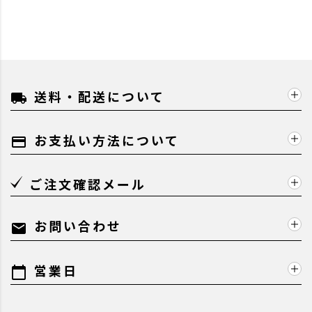
送料・配送について
local_shipping
お支払い方法について
payment
ご注文確認メール
お問い合わせ
mail
営業日
calendar_today