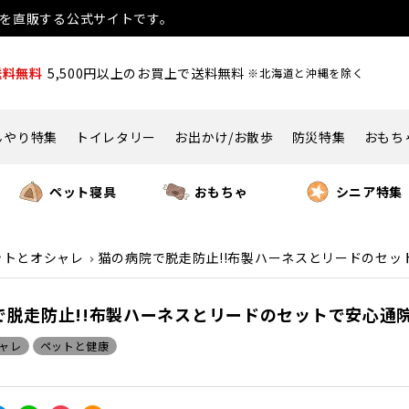
用品を直販する公式サイトです。
送料無料
5,500円以上のお買上で送料無料
※北海道と沖縄を除く
んやり特集
トイレタリー
お出かけ/お散歩
防災特集
おもち
ペット寝具
おもちゃ
シニア特集
ットとオシャレ
猫の病院で脱走防止!!布製ハーネスとリードのセット
脱走防止!!布製ハーネスとリードのセットで安心通院 
ャレ
ペットと健康