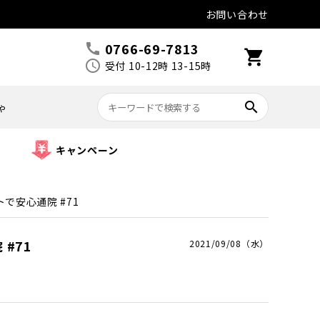
お問い合わせ
0766-69-7813
call
shopping_cart
schedule
受付 10-12時 13-15時
search
ゃ
キャンペーン
で安心通院 #71
#71
2021/09/08（水）