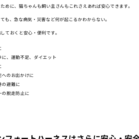
のために、猫ちゃんも飼い主さんもこれさえあれば安心できます。
くても、急な病気・災害など何が起こるかわからない。
備しておくと安心・便利です。
に
歩に、運動不足、ダイエット
に
宅へのお出かけに
時の避難に
一の脱走防止に
ンフォートハーネスはさらに安心・安