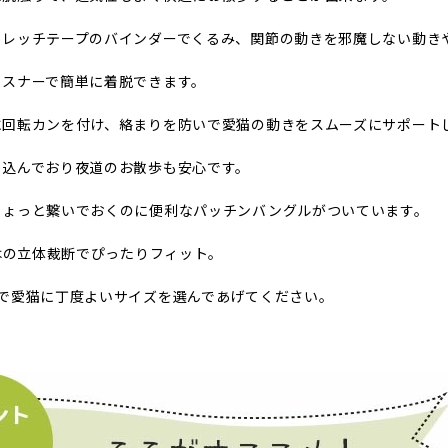
トレッチテープのバインダーでくるみ、関節の動きを邪魔しない動き
ァスナーで簡単に着脱できます。
に回転カンを付け、絡まりを防いで愛猫の動きをスムーズにサポート
り込んでおり夜道のお散歩も安心です。
ちょっと繋いでおくのに便利なパッチンバングルがついています。
ではの立体裁断でぴったりフィット。
開で愛猫に丁度よいサイズを選んであげてください。