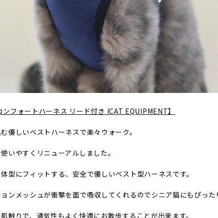
用コンフォートハーネス リード付き ICAT EQUIPMENT】
込む優しいベストハーネスで楽々ウォーク。
・使いやすくリニューアルしました。
の体型にフィットする、安全で優しいベスト型ハーネスです。
ションメッシュが衝撃を面で吸収してくれるのでシニア猫にもぴった
た肌触りで、通気性もよく快適にお散歩することが出来ます。