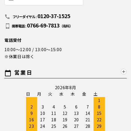
0120-37-1525
call
フリーダイヤル :
0766-69-7813
携帯電話 :
（有料）
電話受付
10:00～12:00 / 13:00～15:00
※休業日は除く
営業日
calendar_today
2026年8月
日
月
火
水
木
金
土
1
2
3
4
5
6
7
8
9
10
11
12
13
14
15
16
17
18
19
20
21
22
23
24
25
26
27
28
29