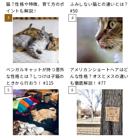
猫？性格や特徴、育て方のポ
ふみしない猫との違いとは？
イントも解説！
#50
ベンガルキャットが持つ意外
アメリカンショートヘアはど
な性格とは？しつけは子猫の
んな性格？オスとメスの違い
ときから行おう！ #115
も徹底解説！ #77