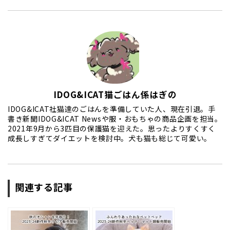
IDOG&ICAT猫ごはん係はぎの
IDOG&ICAT社猫達のごはんを準備していた人、現在引退。手
書き新聞IDOG&ICAT Newsや服・おもちゃの商品企画を担当。
2021年9月から3匹目の保護猫を迎えた。思ったよりすくすく
成長しすぎてダイエットを検討中。犬も猫も総じて可愛い。
関連する記事