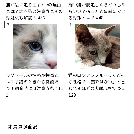
猫が急に走り出す7つの理由
飼い猫が脱走したらどうした
とは？走る猫の注意点とその
らいい？探し方と事前にでき
対処法も解説！ #82
る対策とは？ #48
ラグドールの性格や特徴と
猫のロシアンブルーってどん
は？子猫のときから愛嬌あ
な性格？「猫ではない」と言
り！飼育時には注意点も #11
われるほどの忠誠心を持つ #
1
129
オススメ商品