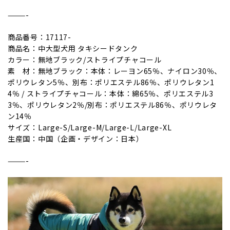
———-
商品番号：17117-
商品名：中大型犬用 タキシードタンク
カラー：無地ブラック/ストライプチャコール
素 材：無地ブラック：本体：レーヨン65％、ナイロン30％、
ポリウレタン5％、別布：ポリエステル86％、ポリウレタン1
4％ / ストライプチャコール：本体：綿65％、ポリエステル3
3％、ポリウレタン2％/別布：ポリエステル86％、ポリウレタ
ン14％
サイズ：Large-S/Large-M/Large-L/Large-XL
生産国：中国（企画・デザイン：日本）
———-