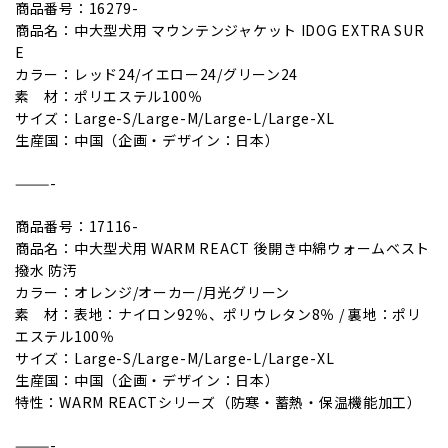
商品番号：16279-
商品名：中大型犬用 マウンテンジャケット IDOG EXTRA SUR
E
カラー：レッド24/イエロー24/グリーン24
素 材：ポリエステル100％
サイズ：Large-S/Large-M/Large-L/Large-XL
生産国：中国（企画・デザイン：日本）
———-
商品番号：17116-
商品名：中大型犬用 WARM REACT 後開き中綿ウォームベスト
撥水 防汚
カラー：オレンジ/オーカー/月光グリーン
素 材：表地：ナイロン92％、ポリウレタン8％ / 裏地：ポリ
エステル100％
サイズ：Large-S/Large-M/Large-L/Large-XL
生産国：中国（企画・デザイン：日本）
特性：WARM REACTシリーズ（防寒・蓄熱・保温機能加工）
———-