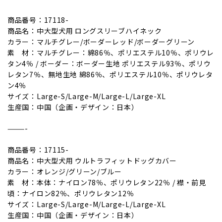
商品番号：17118-
商品名：中大型犬用 ロングスリーブハイネック
カラー：マルチグレー/ボーダーレッド/ボーダーグリーン
素 材：マルチグレー：綿86％、ポリエステル10％、ポリウレ
タン4％ / ボーダー：ボーダー生地 ポリエステル93％、ポリウ
レタン7％、無地生地 綿86％、ポリエステル10％、ポリウレタ
ン4％
サイズ：Large-S/Large-M/Large-L/Large-XL
生産国：中国（企画・デザイン：日本）
———-
商品番号：17115-
商品名：中大型犬用 ウルトラフィットドッグカバー
カラー：オレンジ/グリーン/ブルー
素 材：本体：ナイロン78％、ポリウレタン22％ / 襟・前見
頃：ナイロン82％、ポリウレタン12％
サイズ：Large-S/Large-M/Large-L/Large-XL
生産国：中国（企画・デザイン：日本）