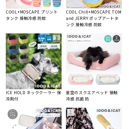
COOL+MOSCAPE プリント
COOL Chill+MOSCAPE TOM
タンク 接触冷感 防蚊
and JERRY ポップアートタ
ンク 接触冷感 防蚊
ICE HOLD ネッククーラー 保
星空のスクエアベッド 接触
冷剤付
冷感 抗菌 防