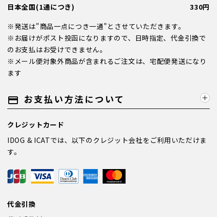
日本全国(1通につき)
330円
※発送は"商品一点につき一通"とさせていただきます。
※お届けがポスト投函になりますので、日時指定、代金引換で
のお支払はお受けできません。
※メール便対象外商品が含まれるご注文は、宅配便発送になり
ます
お支払い方法について
payment
クレジットカード
IDOG & ICATでは、以下のクレジット会社をご利用いただけま
す。
代金引換