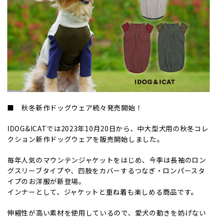
■ 秋冬新作ドッグウェア続々発売開始！
IDOG&ICATでは2023年10月20日から、中大型犬用の秋冬コレ
クション新作ドッグウェアを販売開始しました。
毎年人気のマウンテンジャケットをはじめ、今季は長袖のロン
グスリーブタイプや、四肢をカバーするつなぎ・ロンパースタ
イプのお洋服が新登場。
インナーとして、ジャケットと重ね着も楽しめる商品です。
伸縮性が高い素材を使用しているので、愛犬の動きを妨げない