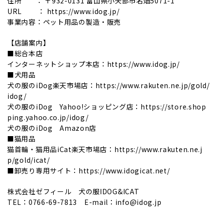
住所 ： 〒932-0131 富山県小矢部市名畑5071-1
URL ： https://www.idog.jp/
事業内容：ペット用品の製造・販売
【店舗案内】
■総合本店
インターネットショップ本店：https://www.idog.jp/
■犬用品
犬の服のiDog楽天市場店：https://www.rakuten.ne.jp/gold/
idog/
犬の服のiDog Yahoo!ショッピング店：https://store.shop
ping.yahoo.co.jp/idog/
犬の服のiDog Amazon店
■猫用品
猫首輪・猫用品iCat楽天市場店：https://www.rakuten.ne.j
p/gold/icat/
■卸売り専用サイト：https://www.idogicat.net/
株式会社ゼフィール 犬の服IDOG&ICAT
TEL：0766-69-7813 E-mail：info@idog.jp