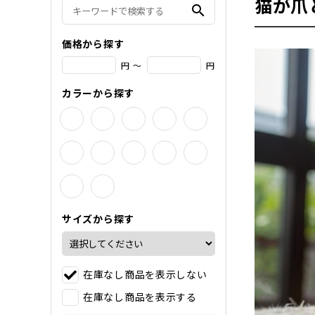
猫が爪
search
価格から探す
円 ～
円
カラーから探す
サイズから探す
在庫なし商品を表示しない
在庫なし商品を表示する