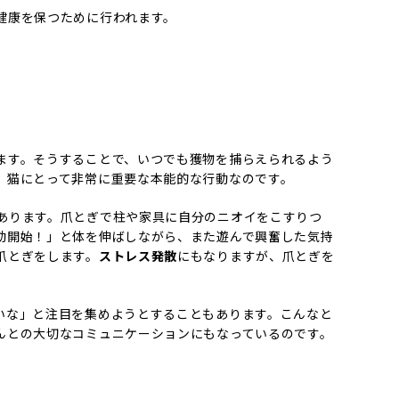
健康を保つために行われます。
ます。そうすることで、いつでも獲物を捕らえられるよう
、猫にとって非常に重要な本能的な行動なのです。
あります。爪とぎで柱や家具に自分のニオイをこすりつ
動開始！」と体を伸ばしながら、また遊んで興奮した気持
爪とぎをします。
ストレス発散
にもなりますが、爪とぎを
いな」と注目を集めようとすることもあります。こんなと
んとの大切なコミュニケーションにもなっているのです。