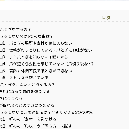
目次
爪とぎをするの？
ぎをしないのは6つの理由は？
由1：爪とぎの場所や素材が気に入らない
由2：性格がおっとりしている・爪とぎに興味がない
由3：まだ爪とぎを知らない子猫だから
由4：爪が短く必要性を感じていない（爪切り後など）
由5：高齢や体調不良で爪とぎができない
由6：ストレスを感じている
爪とぎをしないとどうなるの？
き爪になって肉球を傷つける
きにくくなる
が折れるなどのケガにつながる
ぎをしないときの対処法は？今すぐできる5つの対策
策1：好みの「素材」を見つける
策2：好みの「形状」や「置き方」を試す