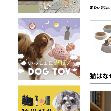
可愛い愛猫
猫はな