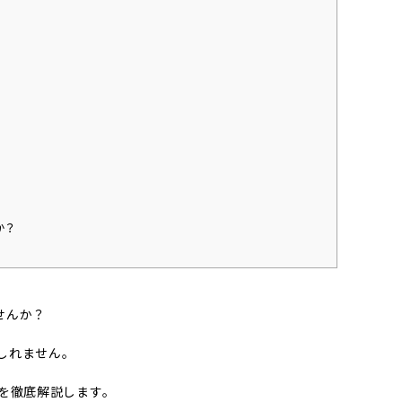
か？
せんか？
しれません。
を徹底解説します。