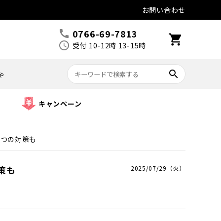
お問い合わせ
0766-69-7813
call
shopping_cart
schedule
受付 10-12時 13-15時
search
ゃ
キャンペーン
5つの対策も
策も
2025/07/29（火）