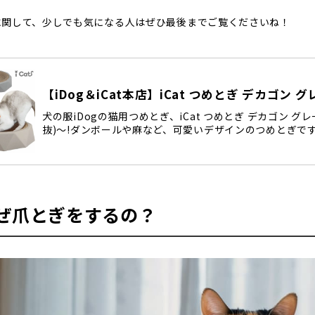
に関して、少しでも気になる人はぜひ最後までご覧くださいね！
【iDog＆iCat本店】iCat つめとぎ デカゴン 
犬の服iDogの猫用つめとぎ、iCat つめとぎ デカゴン グ
抜)～!ダンボールや麻など、可愛いデザインのつめとぎです。
ぜ爪とぎをするの？