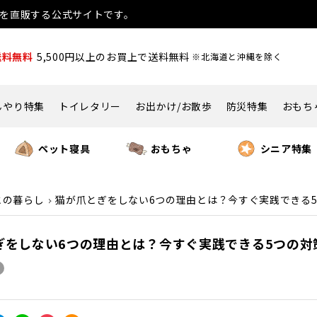
用品を直販する公式サイトです。
送料無料
5,500円以上のお買上で送料無料
※北海道と沖縄を除く
んやり特集
トイレタリー
お出かけ/お散歩
防災特集
おもち
ペット寝具
おもちゃ
シニア特集
との暮らし
猫が爪とぎをしない6つの理由とは？今すぐ実践できる
ぎをしない6つの理由とは？今すぐ実践できる5つの対