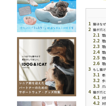
1
猫はなぜ
2
猫が爪と
2.1
理
2.2
理
2.3
理
2.4
理
2.5
理
2.6
理
3
もし猫が
3.1
巻
3.2
歩
3.3
爪
4
猫が爪と
4.1
対
4.2
対