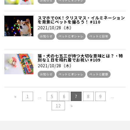
お知らせ
ペットとオシャレ
スマホでOK！クリスマス・イルミネーション
を背景にペットを撮ろう！ #110
2021/10/28（木）
お知らせ
ペットとオシャレ
ペットと日常
猫・犬の七五三が持つ大切な意味とは？・特
別な１日を晴れ着でお祝い #109
2021/10/28（木）
お知らせ
ペットとオシャレ
ペットと健康
«
1
...
5
6
7
8
9
...
12
»