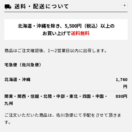
送料・配送について
local_shipping
北海道・沖縄を除き、5,500円（税込）以上の
お買い上げで
送料無料
商品はご注文確認後、1～2営業日以内に出荷します。
宅急便（佐川急便）
北海道・沖縄
1,760
円
関東・関西・信越・北陸・中部・東北・四国・中国・
880円
九州
ご注文いただいた商品は、佐川急便にて手配をさせて頂きま
す。