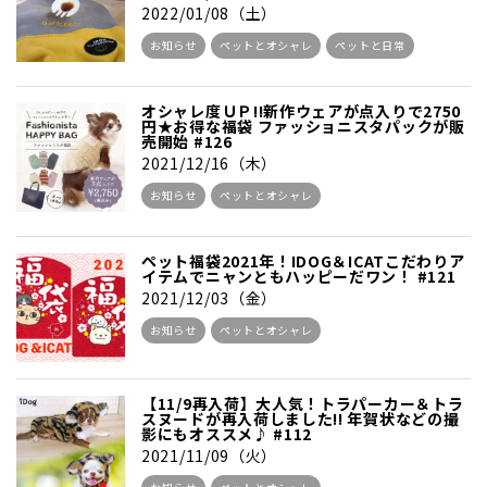
2022/01/08（土）
お知らせ
ペットとオシャレ
ペットと日常
オシャレ度ＵＰ!!新作ウェアが点入りで2750
円★お得な福袋 ファッショニスタパックが販
売開始 #126
2021/12/16（木）
お知らせ
ペットとオシャレ
ペット福袋2021年！IDOG＆ICATこだわりア
イテムでニャンともハッピーだワン！ #121
2021/12/03（金）
お知らせ
ペットとオシャレ
【11/9再入荷】大人気！トラパーカー＆トラ
スヌードが再入荷しました!! 年賀状などの撮
影にもオススメ♪ #112
2021/11/09（火）