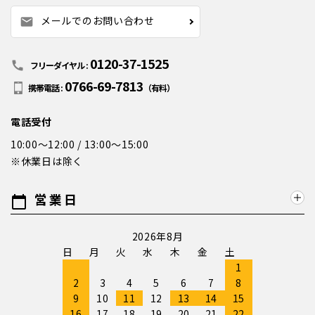
メールでのお問い合わせ
mail
0120-37-1525
call
フリーダイヤル :
0766-69-7813
携帯電話 :
（有料）
電話受付
10:00～12:00 / 13:00～15:00
※休業日は除く
営業日
calendar_today
2026年8月
日
月
火
水
木
金
土
1
2
3
4
5
6
7
8
9
10
11
12
13
14
15
16
17
18
19
20
21
22