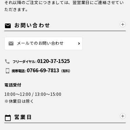
それ以降のご注文につきましては、翌営業日にご連絡させてい
ただきます。
お問い合わせ
mail
メールでのお問い合わせ
mail
0120-37-1525
call
フリーダイヤル :
0766-69-7813
携帯電話 :
（有料）
電話受付
10:00～12:00 / 13:00～15:00
※休業日は除く
営業日
calendar_today