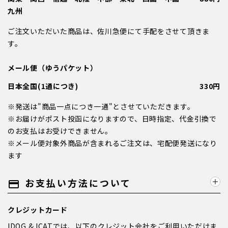
九州
ご注文いただいた商品は、佐川急便にて手配をさせて頂きま
す。
メール便（ゆうパケット）
日本全国(1通につき)
330円
※発送は"商品一点につき一通"とさせていただきます。
※お届けがポスト投函になりますので、日時指定、代金引換で
のお支払はお受けできません。
※メール便対象外商品が含まれるご注文は、宅配便発送になり
ます
お支払い方法について
payment
クレジットカード
IDOG & ICATでは、以下のクレジット会社をご利用いただけま