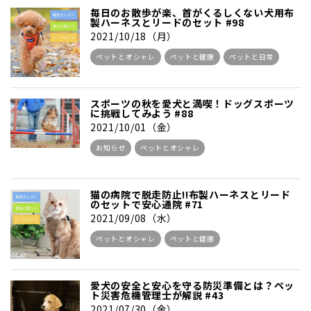
毎日のお散歩が楽、首がくるしくない犬用布
製ハーネスとリードのセット #98
2021/10/18（月）
ペットとオシャレ
ペットと健康
ペットと日常
スポーツの秋を愛犬と満喫！ドッグスポーツ
に挑戦してみよう #88
2021/10/01（金）
お知らせ
ペットとオシャレ
猫の病院で脱走防止!!布製ハーネスとリード
のセットで安心通院 #71
2021/09/08（水）
ペットとオシャレ
ペットと健康
愛犬の安全と安心を守る防災準備とは？ペッ
ト災害危機管理士が解説 #43
2021/07/30（金）