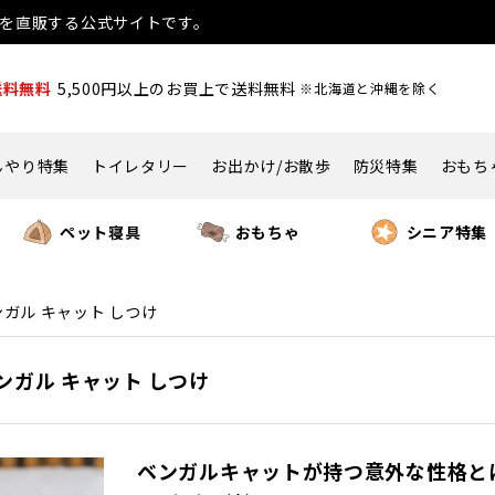
用品を直販する公式サイトです。
送料無料
5,500円以上のお買上で送料無料
※北海道と沖縄を除く
んやり特集
トイレタリー
お出かけ/お散歩
防災特集
おもち
ペット寝具
おもちゃ
シニア特集
ガル キャット しつけ
ベンガル キャット しつけ
ベンガルキャットが持つ意外な性格とは