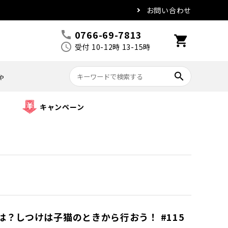
お問い合わせ
0766-69-7813
call
shopping_cart
schedule
受付 10-12時 13-15時
search
ゃ
キャンペーン
？しつけは子猫のときから行おう！ #115