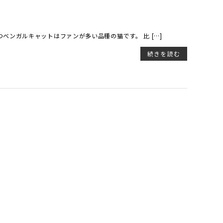
ベンガルキャットはファンが多い品種の猫です。 比 […]
続きを読む