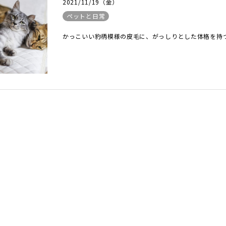
2021/11/19（金）
ペットと日常
かっこいい豹柄模様の皮毛に、がっしりとした体格を持つ